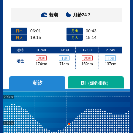
若潮
月齢24.7
06:01
00:43
日出
月出
19:15
15:14
日入
月入
潮時
01:40
09:39
17:00
21:49
満潮
干潮
満潮
干潮
潮位
174cm
71cm
159cm
137cm
潮汐
BI
（爆釣指数）
200
100