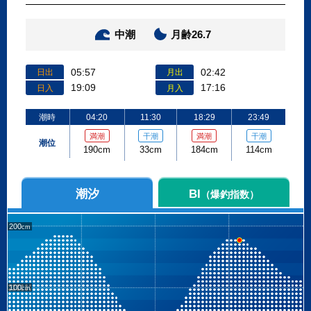
中潮
月齢26.7
05:57
02:42
日出
月出
19:09
17:16
日入
月入
潮時
04:20
11:30
18:29
23:49
満潮
干潮
満潮
干潮
潮位
190cm
33cm
184cm
114cm
潮汐
BI
（爆釣指数）
200
100