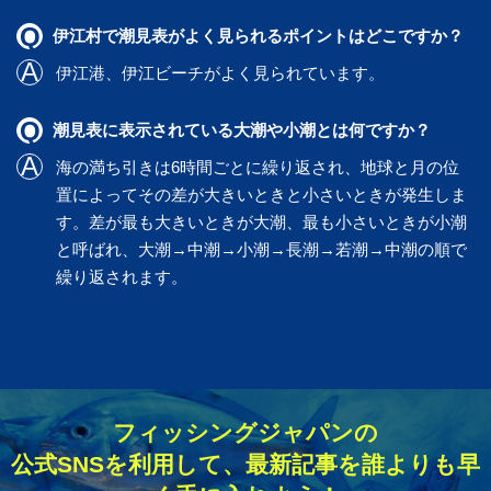
伊江村で潮見表がよく見られるポイントはどこですか？
伊江港
、
伊江ビーチ
がよく見られています。
潮見表に表示されている大潮や小潮とは何ですか？
海の満ち引きは6時間ごとに繰り返され、地球と月の位
置によってその差が大きいときと小さいときが発生しま
す。差が最も大きいときが大潮、最も小さいときが小潮
と呼ばれ、大潮→中潮→小潮→長潮→若潮→中潮の順で
繰り返されます。
フィッシングジャパンの
公式SNSを利用して、最新記事を誰よりも早