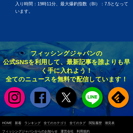
入り時間：19時11分、最大爆釣指数（BI）：7.5となって
います。
フィッシングジャパンの
公式SNSを利用して、最新記事を誰よりも早
く手に入れよう！
全てのニュースを無料で配信しています！
HOME
新着
ランキング
全てのカテゴリ
全てのタグ
閲覧履歴
潮見表
フィッシングジャパンからのお知らせ
運営会社
利用規約