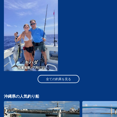
キハダ
泡瀬漁港／7月17日
全ての釣果を見る
沖縄県の人気釣り船