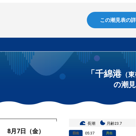
この潮見表の詳
「千綿港
（東
の潮見
長潮
月齢23.7
8月7日（金）
05:37
日出
月出