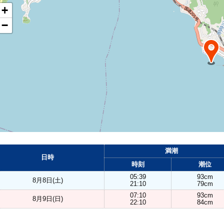
+
−
満潮
日時
時刻
潮位
05:39
93cm
8月8日(土)
21:10
79cm
07:10
93cm
8月9日(日)
22:10
84cm