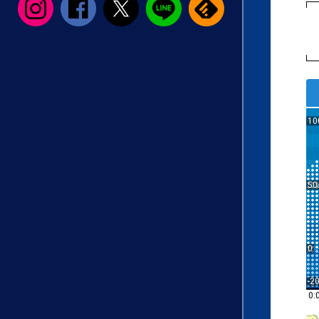
10
50
0
-2
0: