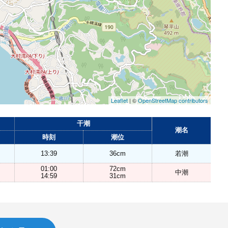
Leaflet
| ©
OpenStreetMap contributors
干潮
潮名
時刻
潮位
13:39
36cm
若潮
01:00
72cm
中潮
14:59
31cm