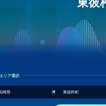
東彼
エリア選択