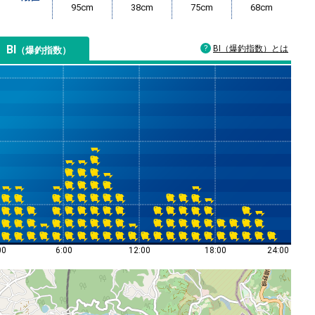
95cm
38cm
75cm
68cm
BI
BI（爆釣指数）とは
（爆釣指数）
00
6:00
12:00
18:00
24:00