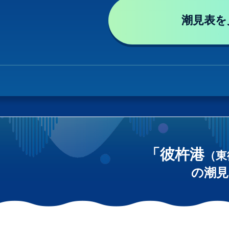
潮見表を
「彼杵港
（東
の潮見