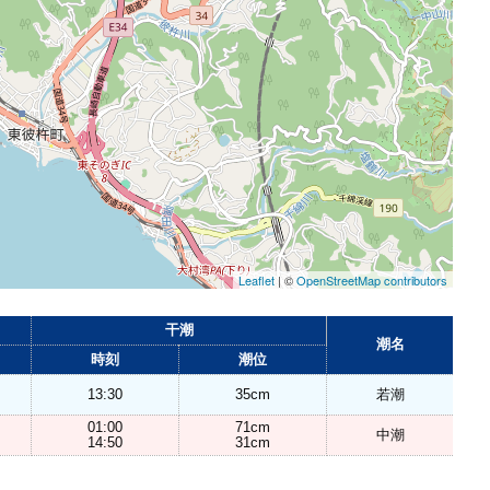
Leaflet
| ©
OpenStreetMap contributors
干潮
潮名
時刻
潮位
13:30
35cm
若潮
01:00
71cm
中潮
14:50
31cm