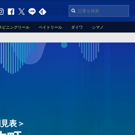
スピニングリール
ベイトリール
ダイワ
シマノ
潮見表＞