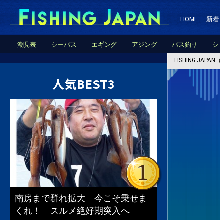
HOME
新着
潮見表
シーバス
エギング
アジング
バス釣り
シ
FISHING JA
人気BEST3
南房まで群れ拡大 今こそ乗せま
くれ！ スルメ絶好期突入へ