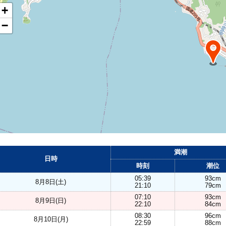
+
−
満潮
日時
時刻
潮位
05:39
93cm
8月8日(土)
21:10
79cm
07:10
93cm
8月9日(日)
22:10
84cm
08:30
96cm
8月10日(月)
22:59
88cm