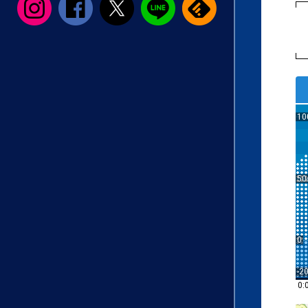
10
50
0
-2
0: