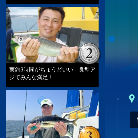
実釣3時間がちょうどいい 良型ア
ジでみんな満足！