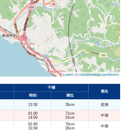
Leaflet
| ©
OpenStreetMap contributors
干潮
潮名
時刻
潮位
13:30
35cm
若潮
01:00
71cm
中潮
14:50
31cm
02:40
70cm
中潮
15:59
26cm