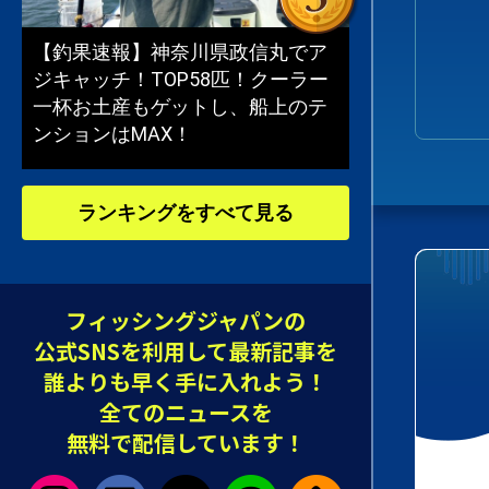
【釣果速報】神奈川県政信丸でア
ジキャッチ！TOP58匹！クーラー
一杯お土産もゲットし、船上のテ
ンションはMAX！
ランキングをすべて見る
フィッシングジャパンの
公式SNSを利用して最新記事を
誰よりも早く手に入れよう！
全てのニュースを
無料で配信しています！