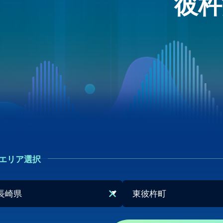
彼杵
エリア選択