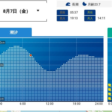
長潮
月齢23.7
05:37
日出
月出
19:13
14:11
日入
月入
潮汐
0
0
0:
00
6:00
12:00
18:00
24:00