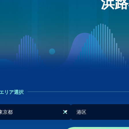
浜路
エリア選択