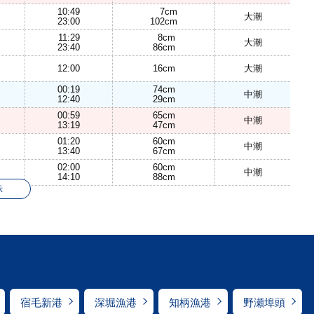
10:49
7cm
大潮
23:00
102cm
11:29
8cm
大潮
23:40
86cm
12:00
16cm
大潮
00:19
74cm
中潮
12:40
29cm
00:59
65cm
中潮
13:19
47cm
01:20
60cm
中潮
13:40
67cm
02:00
60cm
中潮
14:10
88cm
示
宿毛新港
深堀漁港
知柄漁港
野瀬埠頭