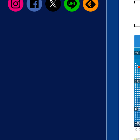
20
10
0
-4
0: