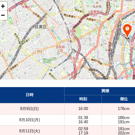
+
−
満潮
日時
時刻
潮位
8月9日(日)
16:00
178cm
01:39
180cm
8月10日(月)
16:40
191cm
02:59
191cm
8月11日(火)
17:19
202cm