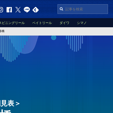
スピニングリール
ベイトリール
ダイワ
シマノ
路橋
潮見表＞