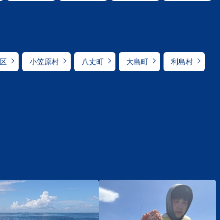
区
小笠原村
八丈町
大島町
利島村