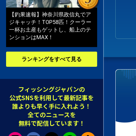
【釣果速報】神奈川県政信丸でア
ジキャッチ！TOP58匹！クーラー
一杯お土産もゲットし、船上のテ
ンションはMAX！
ランキングをすべて見る
フィッシングジャパンの
公式SNSを利用して最新記事を
誰よりも早く手に入れよう！
全てのニュースを
無料で配信しています！