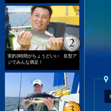
実釣3時間がちょうどいい 良型ア
ジでみんな満足！