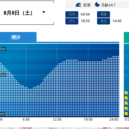
若潮
月齢24.7
04:54
日出
月出
18:39
14:49
日入
月入
潮汐
0
0
0
0:
00
6:00
12:00
18:00
24:00