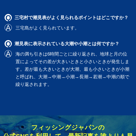
三宅村で潮見表がよく見られるポイントはどこですか？
三宅島
がよく見られています。
潮見表に表示されている大潮や小潮とは何ですか？
海の満ち引きは6時間ごとに繰り返され、地球と月の位
置によってその差が大きいときと小さいときが発生しま
す。差が最も大きいときが大潮、最も小さいときが小潮
と呼ばれ、大潮→中潮→小潮→長潮→若潮→中潮の順で
繰り返されます。
フィッシングジャパンの