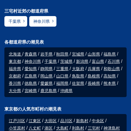
三宅村近郊の都道府県
千葉県
神奈川県
各都道府県の潮見表
北海道
青森県
岩手県
秋田県
宮城県
山形県
福島県
東京都
神奈川県
千葉県
茨城県
新潟県
富山県
石川県
福井県
愛知県
静岡県
三重県
大阪府
兵庫県
和歌山県
京都府
広島県
岡山県
山口県
鳥取県
島根県
高知県
香川県
徳島県
愛媛県
福岡県
佐賀県
長崎県
熊本県
大分県
宮崎県
鹿児島県
沖縄県
東京都の人気市町村の潮見表
江戸川区
江東区
大田区
品川区
新島村
中央区
小笠原村
八丈町
港区
大島町
利島村
三宅村
神津島村