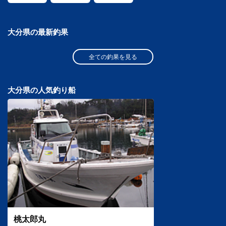
大分県の最新釣果
全ての釣果を見る
大分県の人気釣り船
桃太郎丸