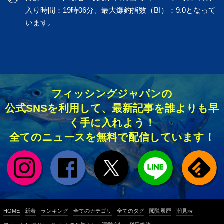
入り時間：19時06分、最大爆釣指数（BI）：9.0となって
います。
フィッシングジャパンの
公式SNSを利用して、最新記事を誰よりも早
く手に入れよう！
全てのニュースを無料で配信しています！
HOME
新着
ランキング
全てのカテゴリ
全てのタグ
閲覧履歴
潮見表