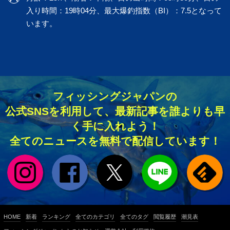
入り時間：19時04分、最大爆釣指数（BI）：7.5となって
います。
フィッシングジャパンの
公式SNSを利用して、最新記事を誰よりも早
く手に入れよう！
全てのニュースを無料で配信しています！
HOME
新着
ランキング
全てのカテゴリ
全てのタグ
閲覧履歴
潮見表