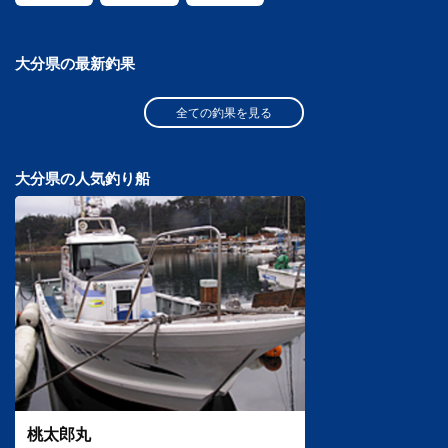
大分県の最新釣果
全ての釣果を見る
大分県の人気釣り船
桃太郎丸