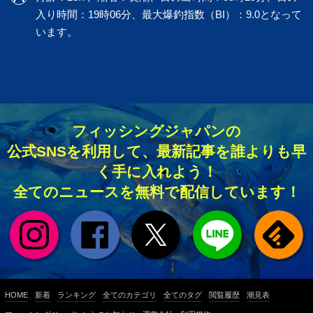
入り時間：19時06分、最大爆釣指数（BI）：9.0となって
います。
フィッシングジャパンの
公式SNSを利用して、最新記事を誰よりも早
く手に入れよう！
全てのニュースを無料で配信しています！
HOME
新着
ランキング
全てのカテゴリ
全てのタグ
閲覧履歴
潮見表