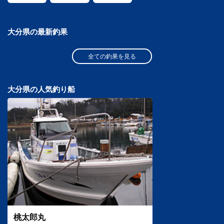
大分県の最新釣果
全ての釣果を見る
大分県の人気釣り船
桃太郎丸