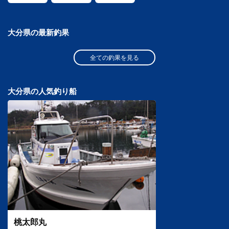
大分県の最新釣果
全ての釣果を見る
大分県の人気釣り船
桃太郎丸