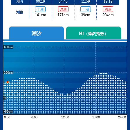
潮時
00:19
04:40
11:59
19:19
干潮
満潮
干潮
満潮
潮位
141cm
171cm
39cm
204cm
潮汐
BI
（爆釣指数）
400
200
0
-80
0:00
6:00
12:00
18:00
24:00
Leaflet
| ©
OpenStreetMap contributors