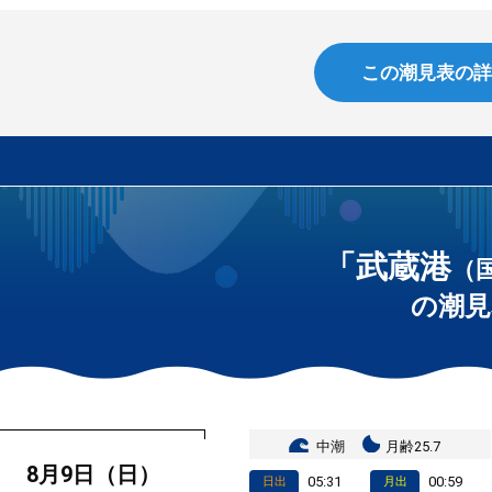
この潮見表の詳
「武蔵港
（
の潮見
中潮
月齢25.7
8月9日（日）
05:31
00:59
日出
月出