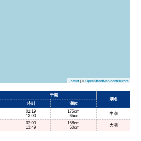
Leaflet
| ©
OpenStreetMap contributors
干潮
潮名
時刻
潮位
01:19
175cm
中潮
13:00
65cm
02:00
158cm
大潮
13:49
50cm