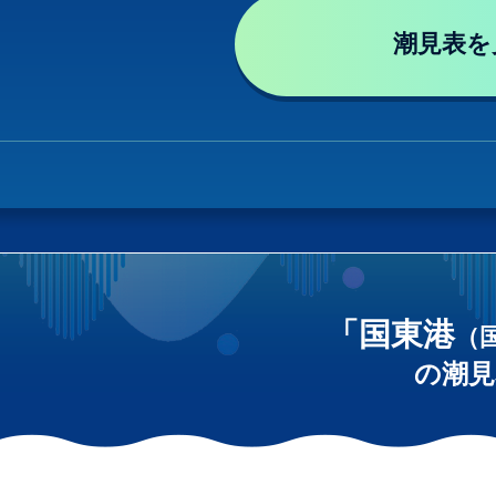
潮見表を
「国東港
（
の潮見