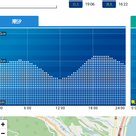
19:06
16:22
日入
月入
潮汐
0
0
0
0:
00
6:00
12:00
18:00
24:00
+
−