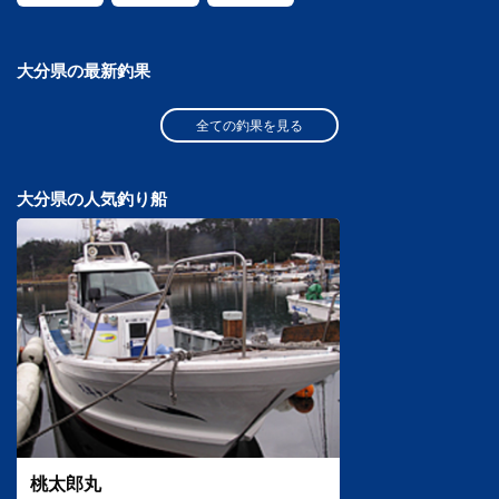
大分県の最新釣果
全ての釣果を見る
大分県の人気釣り船
桃太郎丸