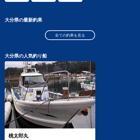
大分県の最新釣果
全ての釣果を見る
大分県の人気釣り船
桃太郎丸