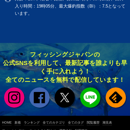
入り時間：19時05分、最大爆釣指数（BI）：7.5となって
います。
フィッシングジャパンの
公式SNSを利用して、最新記事を誰よりも早
く手に入れよう！
全てのニュースを無料で配信しています！
HOME
新着
ランキング
全てのカテゴリ
全てのタグ
閲覧履歴
潮見表