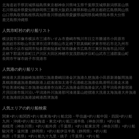
北海道
岩手県
宮城県
福島県
東京都
神奈川県
埼玉県
千葉県
茨城県
新潟県
富山県
石川県
福井県
愛知県
静岡県
三重県
大阪府
兵庫県
和歌山県
京都府
広島県
岡山県
山口県
鳥取県
島根県
高知県
香川県
徳島県
愛媛県
福岡県
長崎県
熊本県
大分県
鹿児島県
沖縄県
人気市町村の釣り船リスト
横須賀市
宗像市
横浜市
三浦市
いすみ市
鹿嶋市
鴨川市
日立市
勝浦市
小田原市
南房総市
和歌山市
富津市
沼津市
館山市
足柄下郡真鶴町
伊東市
明石市
北九州市
糸島市
小浜市
福岡市
知多郡南知多町
旭市
鎌倉市
広島市
江東区
熱海市
品川区
足柄下郡湯河原町
江戸川区
大田区
神栖市
賀茂郡南伊豆町
山武市
三浦郡葉山町
長岡市
平塚市
銚子市
境港市
人気港の釣り船リスト
神湊港
大原港
鐘崎漁港
間口漁港
鹿嶋旧港
金沢漁港
久慈漁港
小田原新港
飯岡漁港
真鶴港
腰越漁港
鹿嶋新港
上総湊港
加太港
手石港
岐志漁港
佐島港
明石港
走水港
宇佐美港
松輪江奈漁港
福浦港
寺泊港
乙浜漁港
金田漁港
金沢八景平潟
長井新宿港
片貝旧港
市堀川沿い
平潟港
外川漁港
那珂湊港
葉山鐙摺港
大洗港
太海漁港
大井漁港
片名漁港
姪浜漁港
波崎港
西津漁港
人気エリアの釣り船検索
関東×釣り船
関西×釣り船
東海×釣り船
北陸・甲信越×釣り船
中国・四国×釣り船
九州・沖縄×釣り船
北海道・東北×釣り船
三浦半島（神奈川県）×釣り船
相模湾（神奈川県）×釣り船
外房（千葉県）×釣り船
東京湾（神奈川県）×釣り船
駿河湾・遠州灘（静岡県）×釣り船
伊豆半島（静岡県）×釣り船
南房（千葉県）×釣り船
九十九里・銚子（千葉県）×釣り船