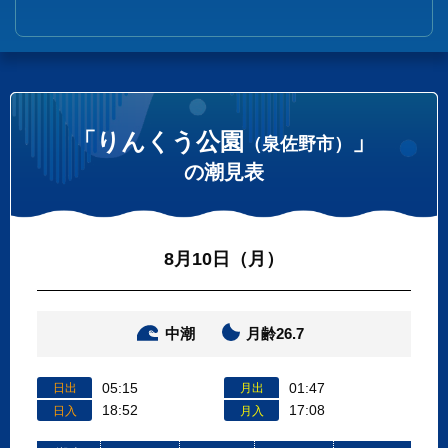
「りんくう公園
」
（泉佐野市）
の潮見表
8月10日（月）
中潮
月齢26.7
05:15
01:47
日出
月出
18:52
17:08
日入
月入