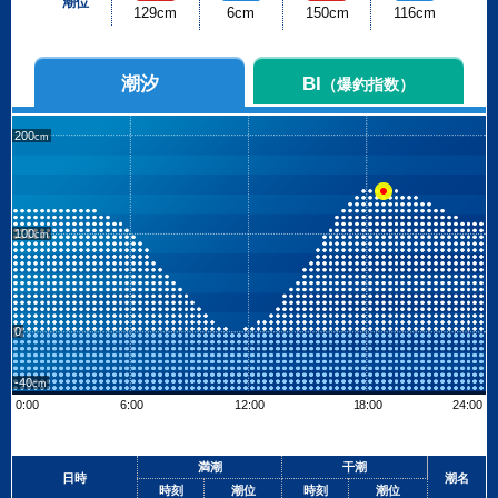
潮位
129cm
6cm
150cm
116cm
潮汐
BI
（爆釣指数）
200
100
0
-40
0:00
6:00
12:00
18:00
24:00
Leaflet
| ©
OpenStreetMap contributors
+
満潮
干潮
日時
潮名
−
時刻
潮位
時刻
潮位