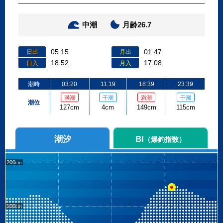
中潮
月齢26.7
05:15
01:47
日出
月出
18:52
17:08
日入
月入
潮時
03:20
11:19
18:39
23:39
満潮
干潮
満潮
干潮
潮位
127cm
4cm
149cm
115cm
潮汐
BI
（爆釣指数）
200
100