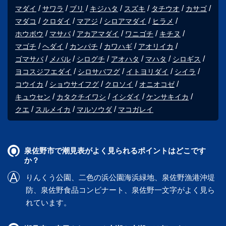
マダイ
サワラ
ブリ
キジハタ
スズキ
タチウオ
カサゴ
マダコ
クロダイ
マアジ
シロアマダイ
ヒラメ
ホウボウ
マサバ
アカアマダイ
ワニゴチ
キチヌ
マゴチ
ヘダイ
カンパチ
カワハギ
アオリイカ
ゴマサバ
メバル
シログチ
アオハタ
マハタ
シロギス
ヨコスジフエダイ
シロサバフグ
イトヨリダイ
シイラ
コウイカ
ショウサイフグ
クロソイ
オニオコゼ
キュウセン
カタクチイワシ
イシダイ
ケンサキイカ
クエ
スルメイカ
マルソウダ
マコガレイ
泉佐野市で潮見表がよく見られるポイントはどこです
か？
りんくう公園
、
二色の浜公園海浜緑地
、
泉佐野漁港沖堤
防
、
泉佐野食品コンビナート
、
泉佐野一文字
がよく見ら
れています。