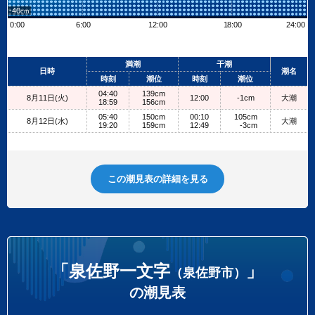
-40
0:00
6:00
12:00
18:00
24:00
Leaflet
| ©
OpenStreetMap contributors
+
満潮
干潮
日時
潮名
−
時刻
潮位
時刻
潮位
04:40
139cm
8月11日(火)
12:00
-1cm
大潮
18:59
156cm
05:40
150cm
00:10
105cm
8月12日(水)
大潮
19:20
159cm
12:49
-3cm
この潮見表の詳細を見る
「泉佐野一文字
」
（泉佐野市）
の潮見表