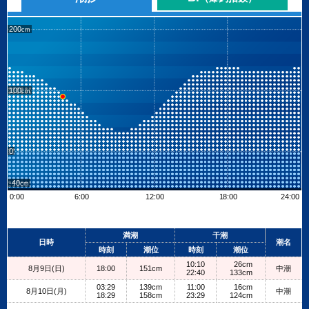
200
100
0
-40
0:00
6:00
12:00
18:00
24:00
Leaflet
| ©
OpenStreetMap contributors
+
満潮
干潮
日時
潮名
−
時刻
潮位
時刻
潮位
10:10
26cm
8月9日(日)
18:00
151cm
中潮
22:40
133cm
03:29
139cm
11:00
16cm
8月10日(月)
中潮
18:29
158cm
23:29
124cm