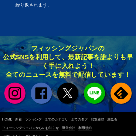
繰り返されます。
フィッシングジャパンの
公式SNSを利用して、最新記事を誰よりも早
く手に入れよう！
全てのニュースを無料で配信しています！
HOME
新着
ランキング
全てのカテゴリ
全てのタグ
閲覧履歴
潮見表
フィッシングジャパンからのお知らせ
運営会社
利用規約