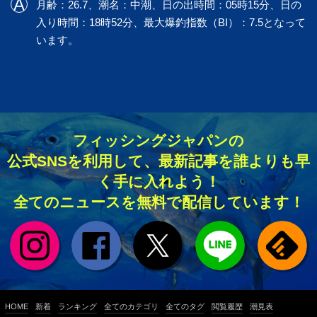
月齢：26.7、潮名：中潮、日の出時間：05時15分、日の
入り時間：18時52分、最大爆釣指数（BI）：7.5となって
います。
フィッシングジャパンの
公式SNSを利用して、最新記事を誰よりも早
く手に入れよう！
全てのニュースを無料で配信しています！
HOME
新着
ランキング
全てのカテゴリ
全てのタグ
閲覧履歴
潮見表