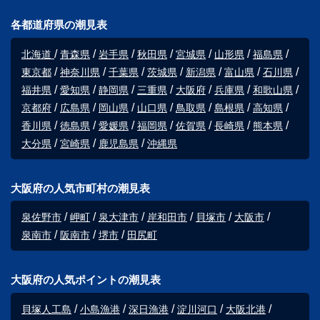
各都道府県の潮見表
北海道
青森県
岩手県
秋田県
宮城県
山形県
福島県
東京都
神奈川県
千葉県
茨城県
新潟県
富山県
石川県
福井県
愛知県
静岡県
三重県
大阪府
兵庫県
和歌山県
京都府
広島県
岡山県
山口県
鳥取県
島根県
高知県
香川県
徳島県
愛媛県
福岡県
佐賀県
長崎県
熊本県
大分県
宮崎県
鹿児島県
沖縄県
大阪府の人気市町村の潮見表
泉佐野市
岬町
泉大津市
岸和田市
貝塚市
大阪市
泉南市
阪南市
堺市
田尻町
大阪府の人気ポイントの潮見表
貝塚人工島
小島漁港
深日漁港
淀川河口
大阪北港