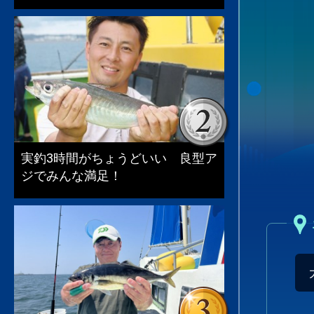
実釣3時間がちょうどいい 良型ア
ジでみんな満足！