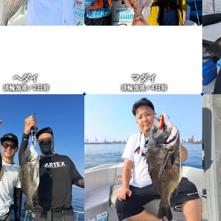
ヘダイ
マダイ
2
4
淡輪漁港／
日前
淡輪漁港／
日前