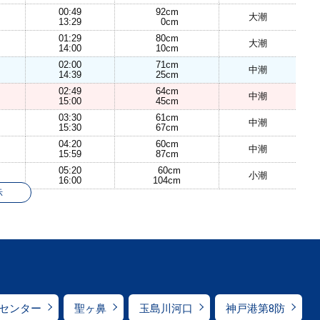
00:49
92cm
大潮
13:29
0cm
01:29
80cm
大潮
14:00
10cm
02:00
71cm
中潮
14:39
25cm
02:49
64cm
中潮
15:00
45cm
03:30
61cm
中潮
15:30
67cm
04:20
60cm
中潮
15:59
87cm
05:20
60cm
小潮
16:00
104cm
示
センター
聖ヶ鼻
玉島川河口
神戸港第8防