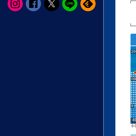
20
10
0
-4
0: