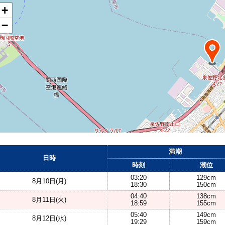
+
−
満潮
日時
時刻
潮位
03:20
129cm
8月10日(月)
18:30
150cm
04:40
138cm
8月11日(火)
18:59
155cm
05:40
149cm
8月12日(水)
19:29
159cm