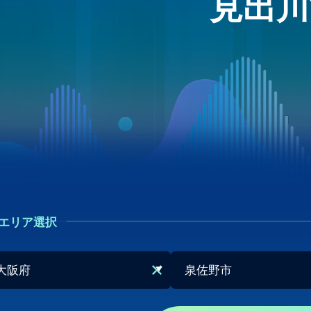
見出川
エリア選択