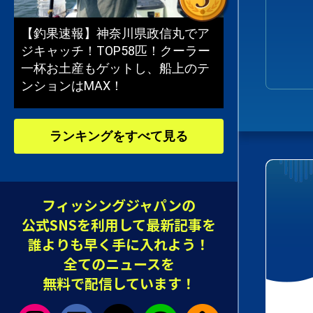
【釣果速報】神奈川県政信丸でア
ジキャッチ！TOP58匹！クーラー
一杯お土産もゲットし、船上のテ
ンションはMAX！
ランキングをすべて見る
フィッシングジャパンの
公式SNSを利用して最新記事を
誰よりも早く手に入れよう！
全てのニュースを
無料で配信しています！