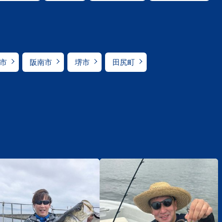
市
阪南市
堺市
田尻町