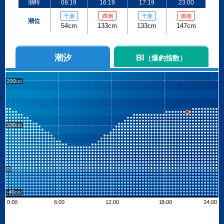
潮時
08:19
16:19
17:19
23:00
干潮
満潮
干潮
満潮
潮位
54cm
133cm
133cm
147cm
潮汐
BI
（爆釣指数）
200
100
0
-40
0:00
6:00
12:00
18:00
24:00
Leaflet
| ©
OpenStreetMap contributors