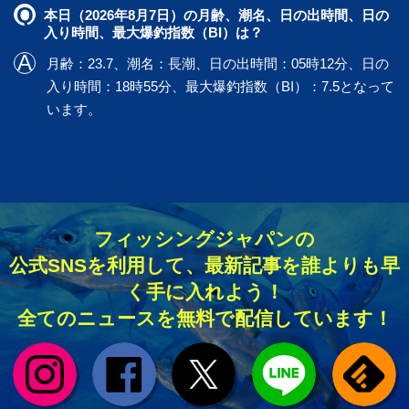
本日（2026年8月7日）の月齢、潮名、日の出時間、日の
入り時間、最大爆釣指数（BI）は？
月齢：23.7、潮名：長潮、日の出時間：05時12分、日の
入り時間：18時55分、最大爆釣指数（BI）：7.5となって
います。
フィッシングジャパンの
公式SNSを利用して、最新記事を誰よりも早
く手に入れよう！
全てのニュースを無料で配信しています！