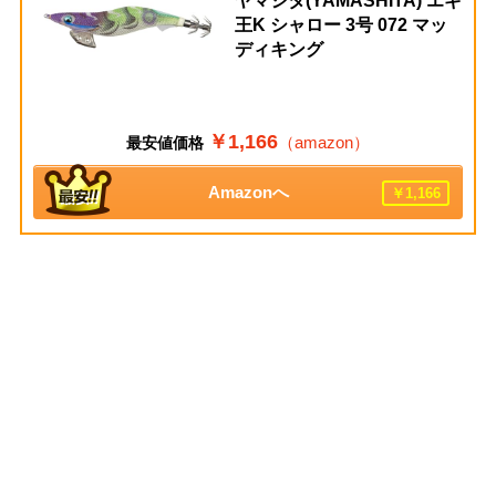
ヤマシタ(YAMASHITA) エギ
王K シャロー 3号 072 マッ
ディキング
￥1,166
（amazon）
最安値価格
Amazonへ
￥1,166