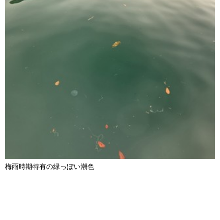
梅雨時期特有の緑っぽい潮色