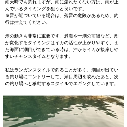
雨天時でも釣れますが、雨に濡れたくない方は、雨が止
んでいるタイミングを狙うと良いです。
※雷が近づいている場合は、落雷の危険があるため、釣
行は控えてください。
潮の動きも非常に重要です。満潮や干潮の前後など、潮
が変化するタイミングはイカの活性が上がりやすく、ま
た海面に潮目ができている時は、沖からイカが接岸しや
すいチャンスタイムとなります。
私はランガンスタイルで釣ることが多く、潮目が出てい
る釣り場にエントリーして、潮目周辺を攻めたあと、次
の釣り場へと移動するスタイルでエギングしています。