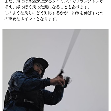
また、海では水温が上がるタイミングでプランクトンが
増え、緑っぽく濁った潮になることもあります。
このような濁りにどう対応するかが、釣果を伸ばすため
の重要なポイントとなります。