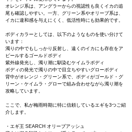
オレンジ系は、アングラーからの視認性も良くイカの追
尾も確認しやすい。一方、グリーン系やオリーブ系は、
イカに違和感を与えにくく、低活性時にも効果的です。
ボディカラーとしては、以下のようなものを使い分けて
います：
濁りの中でもしっかり反射し、遠くのイカにも存在をア
ピールするゴールドボディ
紫外線発光し、濁り潮に馴染むケイムラボディ
ボディの発光で濁りの中で目立ちやすいグローボディ
背中がオレンジ・グリーン系で、ボディがゴールド・グ
リーン・ケイムラ・グローで組み合わせながら濁り潮を
攻略しています。
ここで、私が梅雨時期に特に信頼しているエギを3つご紹
介します。
・エギ王 SEARCH オリーブアッシュ