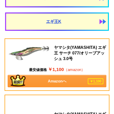
エギ王K
ヤマシタ(YAMASHITA) エギ
王 サーチ 077/オリーブアッ
シュ 3.0号
￥1,100
（amazon）
最安値価格
Amazonへ
￥1,100