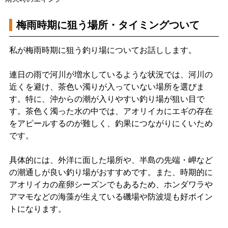
梅雨時期に狙う場所・タイミングついて
私が梅雨時期に狙う釣り場についてお話しします。
連日の雨で河川が増水しているような状況では、河川の
近くを避け、茶色い濁りが入っていない場所を選びま
す。特に、沖からの潮が入りやすい釣り場が狙い目で
す。茶色く濁った水の中では、アオリイカにエギの存在
をアピールするのが難しく、釣果につながりにくいため
です。
具体的には、外洋に面した場所や、半島の先端・岬など
の潮通しが良い釣り場がおすすめです。また、時期的に
アオリイカの産卵シーズンでもあるため、ホンダワラや
アマモなどの海藻が生えている磯場や防波堤も好ポイン
トになります。