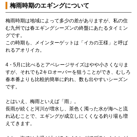
梅雨時期のエギングについて
梅雨時期は地域によって多少の差がありますが、私の住
む九州では春エギングシーズンの終盤にあたるタイミン
グです。
この時期も、メインターゲットは「イカの王様」と呼ば
れるアオリイカ。
4・5月に比べるとアベレージサイズはやや小さくなりま
すが、それでも2キロオーバーを狙うことができ、むしろ
春本番よりも比較的簡単に釣れ、数も出やすいシーズン
です。
とはいえ、梅雨といえば「雨」。
長雨が続くと河川が増水し、茶色く濁った水が海へと流
れ込むことで、エギングが成立しにくくなる釣り場も増
えてきます。