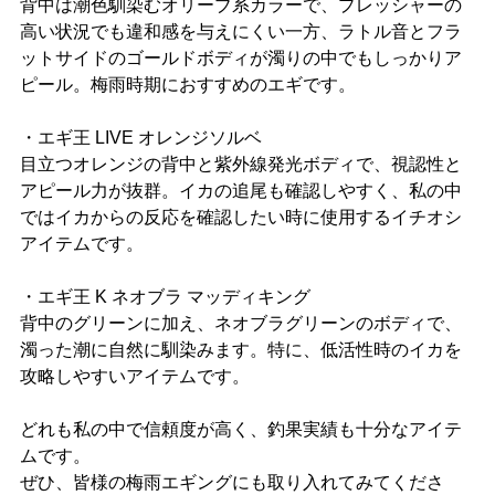
背中は潮色馴染むオリーブ系カラーで、プレッシャーの
高い状況でも違和感を与えにくい一方、ラトル音とフラ
ットサイドのゴールドボディが濁りの中でもしっかりア
ピール。梅雨時期におすすめのエギです。
・エギ王 LIVE オレンジソルベ
目立つオレンジの背中と紫外線発光ボディで、視認性と
アピール力が抜群。イカの追尾も確認しやすく、私の中
ではイカからの反応を確認したい時に使用するイチオシ
アイテムです。
・エギ王 K ネオブラ マッディキング
背中のグリーンに加え、ネオブラグリーンのボディで、
濁った潮に自然に馴染みます。特に、低活性時のイカを
攻略しやすいアイテムです。
どれも私の中で信頼度が高く、釣果実績も十分なアイテ
ムです。
ぜひ、皆様の梅雨エギングにも取り入れてみてくださ