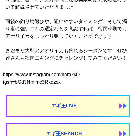
いて解説させていただきました。
雨後の釣り場選びや、狙いやすいタイミング、そして濁
り潮に強いエギの選定などを意識すれば、梅雨時期でも
アオリイカをしっかり狙っていくことができます。
まだまだ大型のアオリイカも釣れるシーズンです。ぜひ
皆さんも梅雨エギングにチャレンジしてみてください！
https://www.instagram.com/harakki?
igsh=bGd3Nmlmc3Rkdzcx
エギ王LIVE
エギ王SEARCH