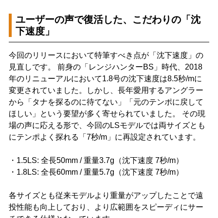
ユーザーの声で復活した、こだわりの「沈
下速度」
今回のリリースにおいて特筆すべき点が「沈下速度」の
見直しです。 前身の「レンジハンターBS」時代、2018
年のリニューアルにおいて1.8号の沈下速度は8.5秒/mに
変更されていました。しかし、長年愛用するアングラー
から「タナを探るのに待てない」「元のテンポに戻して
ほしい」という要望が多く寄せられていました。 その現
場の声に応える形で、今回のLSモデルでは両サイズとも
にテンポよく探れる「7秒/m」に再設定されています。
・1.5LS: 全長50mm / 重量3.7g（沈下速度 7秒/m）
・1.8LS: 全長60mm / 重量5.7g（沈下速度 7秒/m）
各サイズとも従来モデルより重量がアップしたことで遠
投性能も向上しており、より広範囲をスピーディにサー