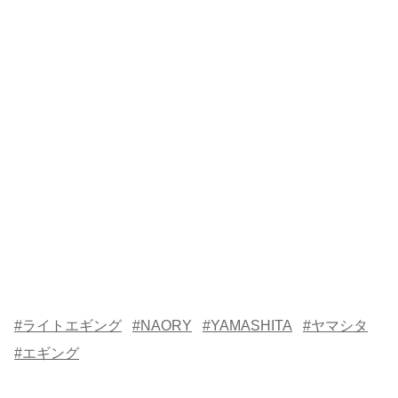
#ライトエギング
#NAORY
#YAMASHITA
#ヤマシタ
#エギング