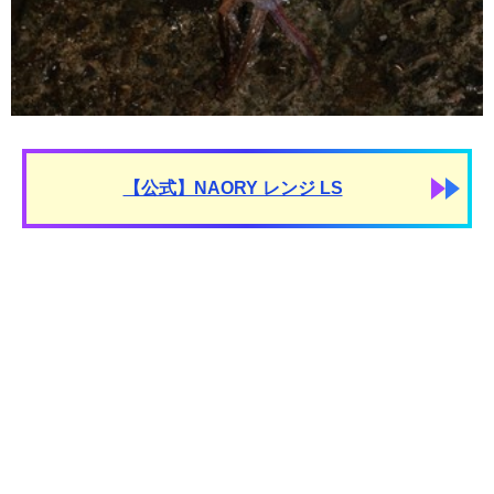
【公式】NAORY レンジ LS