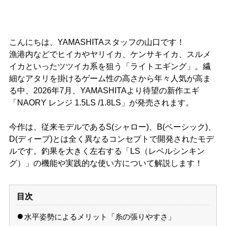
こんにちは、YAMASHITAスタッフの山口です！
漁港内などでヒイカやヤリイカ、ケンサキイカ、スルメ
イカといったツツイカ系を狙う「ライトエギング」。繊
細なアタリを掛けるゲーム性の高さから年々人気が高ま
る中、2026年7月、YAMASHITAより待望の新作エギ
「NAORY レンジ 1.5LS /1.8LS」が発売されます。
今作は、従来モデルであるS(シャロー)、B(ベーシック)、
D(ディープ)とは全く異なるコンセプトで開発されたモデ
ルです。釣果を大きく左右する「LS（レベルシンキン
グ）」の機能や実践的な使い方について解説します！
目次
水平姿勢によるメリット「糸の張りやすさ」