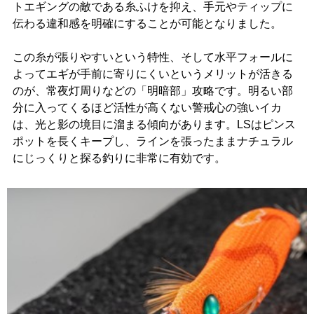
トエギングの敵である糸ふけを抑え、手元やティップに
伝わる違和感を明確にすることが可能となりました。
この糸が張りやすいという特性、そして水平フォールに
よってエギが手前に寄りにくいというメリットが活きる
のが、常夜灯周りなどの「明暗部」攻略です。明るい部
分に入ってくるほど活性が高くない警戒心の強いイカ
は、光と影の境目に溜まる傾向があります。LSはピンス
ポットを長くキープし、ラインを張ったままナチュラル
にじっくりと探る釣りに非常に有効です。