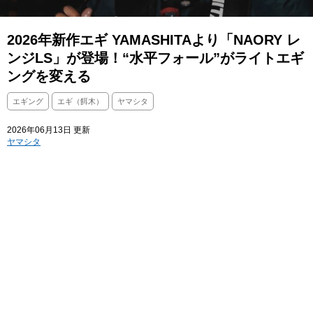
2026年新作エギ YAMASHITAより「NAORY レ
ンジLS」が登場！“水平フォール”がライトエギ
ングを変える
エギング
エギ（餌木）
ヤマシタ
2026年06月13日 更新
ヤマシタ