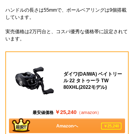
ハンドルの長さは55mmで、ボールベアリングは9個搭載
しています。
実売価格は2万円台と、コスパ優秀な価格帯に設定されて
います。
ダイワ(DAIWA) ベイトリー
ル 22 タトゥーラ TW
80XHL(2022モデル)
￥25,240
（amazon）
最安値価格
Amazonへ
￥25,240