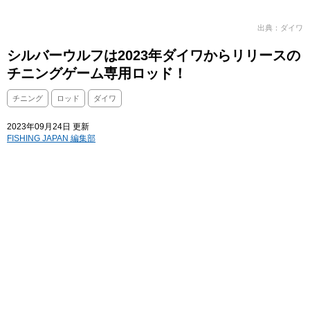
出典：ダイワ
シルバーウルフは2023年ダイワからリリースの
チニングゲーム専用ロッド！
チニング
ロッド
ダイワ
2023年09月24日 更新
FISHING JAPAN 編集部