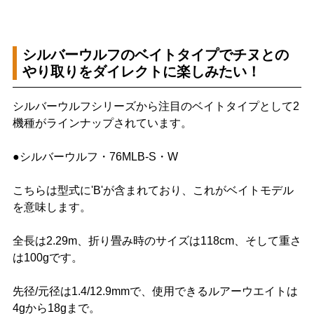
シルバーウルフのベイトタイプでチヌとの
やり取りをダイレクトに楽しみたい！
シルバーウルフシリーズから注目のベイトタイプとして2
機種がラインナップされています。
●シルバーウルフ・76MLB-S・W
こちらは型式に'B'が含まれており、これがベイトモデル
を意味します。
全長は2.29m、折り畳み時のサイズは118cm、そして重さ
は100gです。
先径/元径は1.4/12.9mmで、使用できるルアーウエイトは
4gから18gまで。