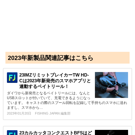
2023年新製品関連記事はこちら
23IMZリミットブレイカーTW HD-
Cは2023年新発売のスマホアプリと
連動するベイトリール！
ダイワから新発売となるベイトリールには、なんと
USBスロットが付いていて、充電できるようになっ
ています。 キャストの際のスプール回転を記録して手持ちのスマホに送れ
ますし、スマホから…
2023年01月20日
FISHING JAPAN 編集部
23カルカッタコンクエストBFSはど