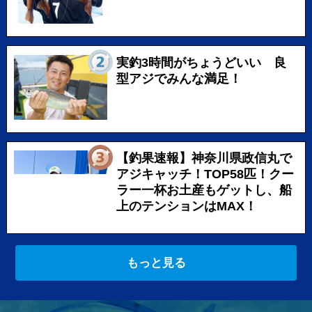
実釣3時間がちょうどいい 良
型アジでみんな満足！
【釣果速報】神奈川県政信丸で
アジキャッチ！TOP58匹！クー
ラー一杯お土産もゲットし、船
上のテンションはMAX！
もっと見る