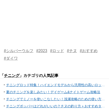
#シルバーウルフ
#2023
#ロッド
#チヌ
#おすすめ
#ダイワ
「
チニング
」カテゴリの人気記事
チニングロッド特集！ハイエンドモデルから汎用性の高いロッドまで23選
夏のチニングを楽しみたい！デイゲーム&ナイトゲーム攻略法
チニングでミノーを使いこなしたい！浅瀬攻略のための使い方特集
チニングポッパーはどれがいいの？チヌの釣り方＋おすすめタックル