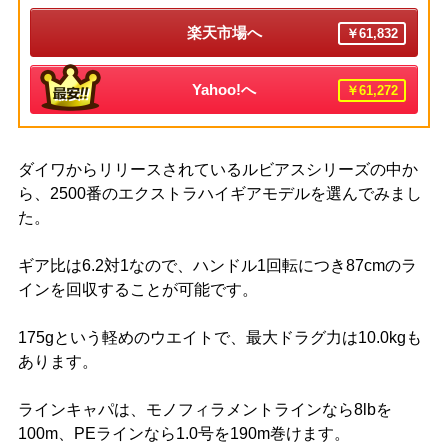
楽天市場へ
￥61,832
Yahoo!へ
￥61,272
ダイワからリリースされているルビアスシリーズの中か
ら、2500番のエクストラハイギアモデルを選んでみまし
た。
ギア比は6.2対1なので、ハンドル1回転につき87cmのラ
インを回収することが可能です。
175gという軽めのウエイトで、最大ドラグ力は10.0kgも
あります。
ラインキャパは、モノフィラメントラインなら8lbを
100m、PEラインなら1.0号を190m巻けます。