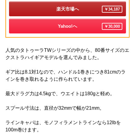
楽天市場へ
￥34,187
Yahoo!へ
￥30,000
人気のタトゥーラTWシリーズの中から、80番サイズのエ
クストラハイギアモデルを選んでみました。
ギア比は8.1対1なので、ハンドル1巻きにつき81cmのラ
インを巻き取れるように作られています。
最大ドラグ力は4.5kgで、ウエイトは180gと軽め。
スプール寸法は、直径が32mmで幅が21mm。
ラインキャパは、モノフィラメントラインなら12lbを
100m巻けます。