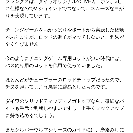
ブランクスは、ダイワオリジナルのHVFカーボン、2ピー
ス仕様なのでV-ジョイントでつないで、スムーズな曲が
りを実現しています。
チニングゲームをおかっぱりやボートから実践した経験
がありますが、ロッドの調子がマッチしないと、釣果が
全く伸びません。
今のようにチニングゲーム専用ロッドが無い時代には、
バス釣り用のロッドを代用で使っていました。
ほとんどがチューブラーのロッドティップだったので、
チヌを弾いてしまう展開に辟易としたものです。
ダイワのソリッドティップ・メガトップなら、微細なバ
イトも手元で判断しやすいですし、上手くフックアップ
に持ち込めるでしょう。
またシルバーウルフシリーズのガイドには、糸絡みしに