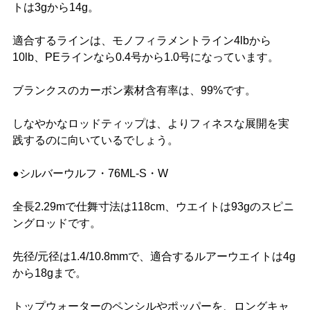
トは3gから14g。
適合するラインは、モノフィラメントライン4lbから
10lb、PEラインなら0.4号から1.0号になっています。
ブランクスのカーボン素材含有率は、99%です。
しなやかなロッドティップは、よりフィネスな展開を実
践するのに向いているでしょう。
●シルバーウルフ・76ML-S・W
全長2.29mで仕舞寸法は118cm、ウエイトは93gのスピニ
ングロッドです。
先径/元径は1.4/10.8mmで、適合するルアーウエイトは4g
から18gまで。
トップウォーターのペンシルやポッパーを、ロングキャ