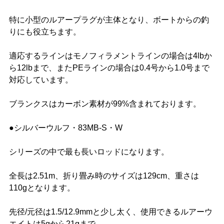
特に小型のルアープラグが主体となり、ボートからの釣
りにも役立ちます。
適応するラインはモノフィラメントラインの場合は4lbか
ら12lbまで、またPEラインの場合は0.4号から1.0号まで
対応しています。
ブランクスはカーボン素材が99%含まれております。
●シルバーウルフ・83MB-S・W
シリーズの中で最も長いロッドになります。
全長は2.51m、折り畳み時のサイズは129cm、重さは
110gとなります。
先径/元径は1.5/12.9mmと少し太く、使用できるルアーウ
エイトは5gから21gまで。