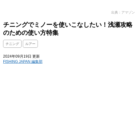
出典：アマゾン
チニングでミノーを使いこなしたい！浅瀬攻略
のための使い方特集
チニング
ルアー
2024年09月19日 更新
FISHING JAPAN 編集部