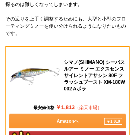
探るのは難しくなってしまいます。
その辺りを上手く調整するためにも、大型と小型のフロ
ーティングミノーを使い分けられるようになりたいもの
です。
シマノ(SHIMANO) シーバス
ルアー ミノー エクスセンス
サイレントアサシン 80F フ
ラッシュブースト XM-180W
002 Aボラ
￥1,813
（楽天市場）
最安値価格
Amazonへ
￥1,818