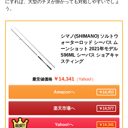
にすれば、大型のチヌが掛かっても対処しやすいでしょ
う。
シマノ(SHIMANO) ソルトウ
ォーターロッド シーバス ム
ーンショット 2021年モデル
S96ML シーバス ショアキャ
スティング
￥14,341
（Yahoo!）
最安値価格
Amazonへ
￥14,453
楽天市場へ
￥14,577
Yahoo!へ
￥14,341