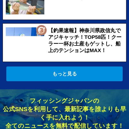
【釣果速報】神奈川県政信丸で
アジキャッチ！TOP58匹！クー
ラー一杯お土産もゲットし、船
上のテンションはMAX！
もっと見る
フィッシングジャパンの
公式SNSを利用して、最新記事を誰よりも早
く手に入れよう！
全てのニュースを無料で配信しています！