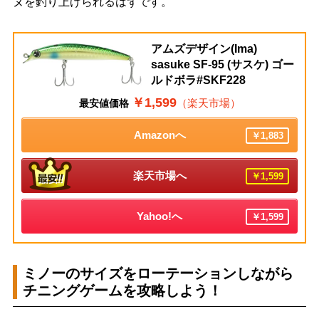
ヌを釣り上げられるはずです。
アムズデザイン(Ima)
sasuke SF-95 (サスケ) ゴー
ルドボラ#SKF228
￥1,599
（楽天市場）
最安値価格
Amazonへ
￥1,883
楽天市場へ
￥1,599
Yahoo!へ
￥1,599
ミノーのサイズをローテーションしながら
チニングゲームを攻略しよう！