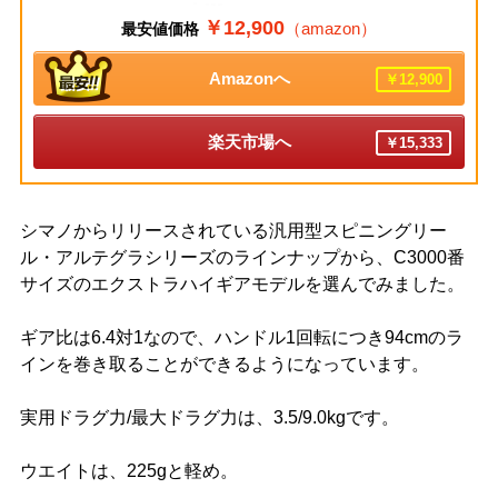
￥12,900
（amazon）
最安値価格
Amazonへ
￥12,900
楽天市場へ
￥15,333
シマノからリリースされている汎用型スピニングリー
ル・アルテグラシリーズのラインナップから、C3000番
サイズのエクストラハイギアモデルを選んでみました。
ギア比は6.4対1なので、ハンドル1回転につき94cmのラ
インを巻き取ることができるようになっています。
実用ドラグ力/最大ドラグ力は、3.5/9.0kgです。
ウエイトは、225gと軽め。