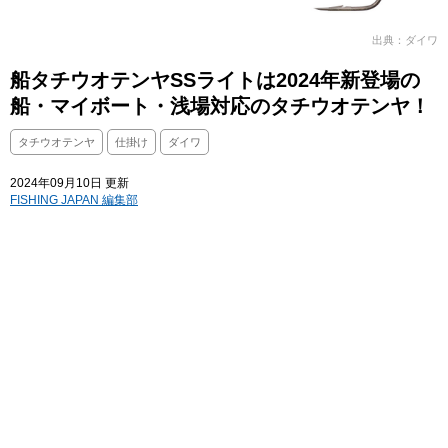
出典：ダイワ
船タチウオテンヤSSライトは2024年新登場の
船・マイボート・浅場対応のタチウオテンヤ！
タチウオテンヤ
仕掛け
ダイワ
2024年09月10日 更新
FISHING JAPAN 編集部