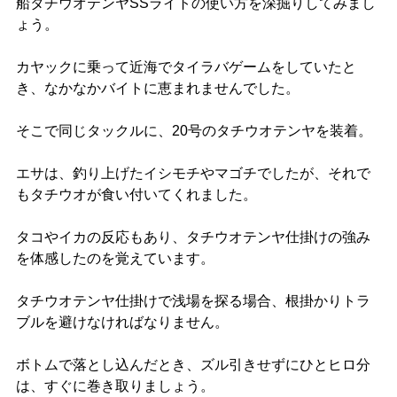
船タチウオテンヤSSライトの使い方を深掘りしてみまし
ょう。
カヤックに乗って近海でタイラバゲームをしていたと
き、なかなかバイトに恵まれませんでした。
そこで同じタックルに、20号のタチウオテンヤを装着。
エサは、釣り上げたイシモチやマゴチでしたが、それで
もタチウオが食い付いてくれました。
タコやイカの反応もあり、タチウオテンヤ仕掛けの強み
を体感したのを覚えています。
タチウオテンヤ仕掛けで浅場を探る場合、根掛かりトラ
ブルを避けなければなりません。
ボトムで落とし込んだとき、ズル引きせずにひとヒロ分
は、すぐに巻き取りましょう。