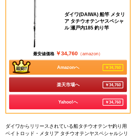
ダイワ(DAIWA) 船竿 メタリ
ア タチウオテンヤスペシャ
ル 瀬戸内185 釣り竿
￥34,760
（amazon）
最安値価格
Amazonへ
￥34,760
楽天市場へ
￥34,760
Yahoo!へ
￥34,760
ダイワからリリースされている船タチウオテンヤ釣り用
ベイトロッド・メタリア タチウオテンヤスペシャルシリ