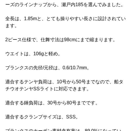
ーズのラインナップから、瀬戸内185を選んでみました。
全長は、1.85mと、とても操りやすい長さに設計されてい
ます。
2ピース仕様で、仕舞寸法は98cmにまで縮まります。
ウエイトは、106gと軽め。
ブランクスの先径/元径は、0.6/10.7mm。
適合するテンヤ負荷は、10号から50号までなので、船タ
チウオテンヤSSライトに対応できます。
適合する錘負荷は、30号から80号までです。
適合するクランプサイズは、SSS。
ブランクスのカーボン素材含有率は、89.0%になってい