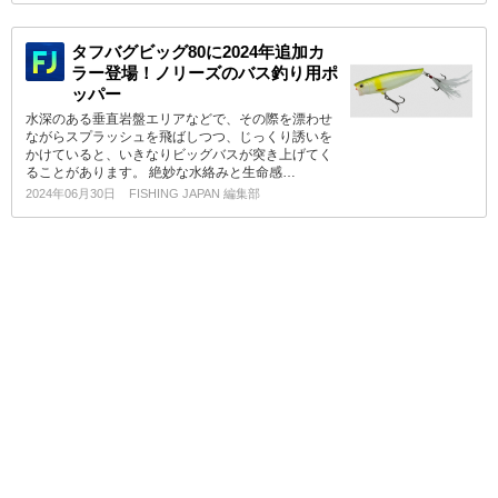
タフバグビッグ80に2024年追加カ
ラー登場！ノリーズのバス釣り用ポ
ッパー
水深のある垂直岩盤エリアなどで、その際を漂わせ
ながらスプラッシュを飛ばしつつ、じっくり誘いを
かけていると、いきなりビッグバスが突き上げてく
ることがあります。 絶妙な水絡みと生命感…
2024年06月30日
FISHING JAPAN 編集部