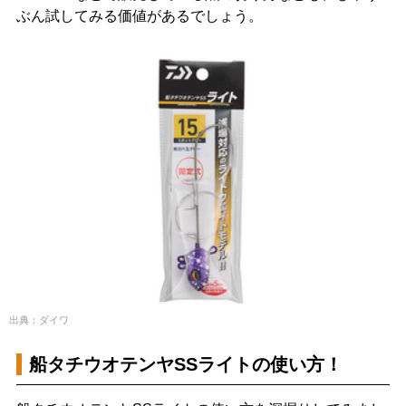
ぶん試してみる価値があるでしょう。
出典：ダイワ
船タチウオテンヤSSライトの使い方！