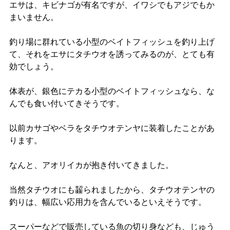
エサは、キビナゴが有名ですが、イワシでもアジでもか
まいません。
釣り場に群れている小型のベイトフィッシュを釣り上げ
て、それをエサにタチウオを誘ってみるのが、とても有
効でしょう。
体表が、銀色にテカる小型のベイトフィッシュなら、な
んでも食い付いてきそうです。
以前カサゴやベラをタチウオテンヤに装着したことがあ
ります。
なんと、アオリイカが抱き付いてきました。
当然タチウオにも齧られましたから、タチウオテンヤの
釣りは、幅広い応用力を含んでいるといえそうです。
スーパーなどで販売している魚の切り身なども、じゅう