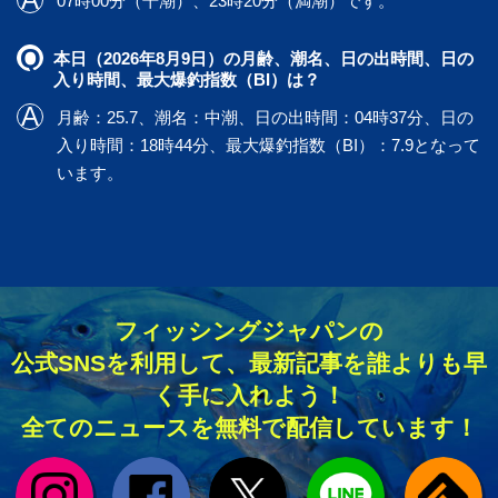
07時00分（干潮）、23時20分（満潮）です。
本日（2026年8月9日）の月齢、潮名、日の出時間、日の
入り時間、最大爆釣指数（BI）は？
月齢：25.7、潮名：中潮、日の出時間：04時37分、日の
入り時間：18時44分、最大爆釣指数（BI）：7.9となって
います。
フィッシングジャパンの
公式SNSを利用して、最新記事を誰よりも早
く手に入れよう！
全てのニュースを無料で配信しています！