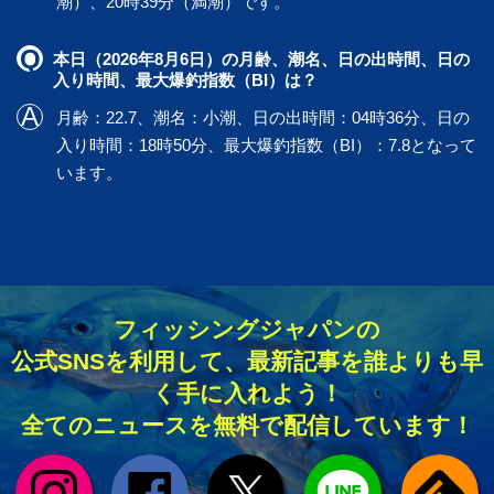
潮）、20時39分（満潮）です。
本日（2026年8月6日）の月齢、潮名、日の出時間、日の
入り時間、最大爆釣指数（BI）は？
月齢：22.7、潮名：小潮、日の出時間：04時36分、日の
入り時間：18時50分、最大爆釣指数（BI）：7.8となって
います。
フィッシングジャパンの
公式SNSを利用して、最新記事を誰よりも早
く手に入れよう！
全てのニュースを無料で配信しています！