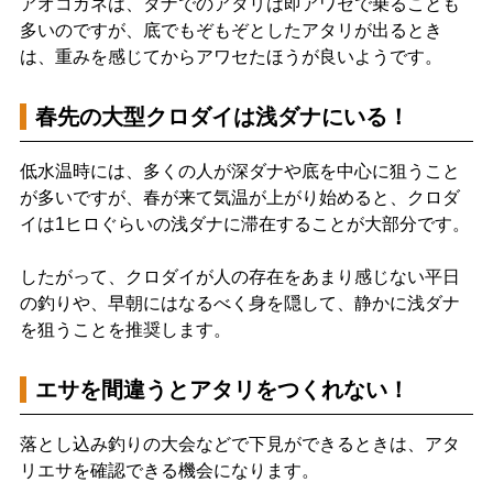
アオコガネは、タナでのアタリは即アワセで乗ることも
多いのですが、底でもぞもぞとしたアタリが出るとき
は、重みを感じてからアワセたほうが良いようです。
春先の大型クロダイは浅ダナにいる！
低水温時には、多くの人が深ダナや底を中心に狙うこと
が多いですが、春が来て気温が上がり始めると、クロダ
イは1ヒロぐらいの浅ダナに滞在することが大部分です。
したがって、クロダイが人の存在をあまり感じない平日
の釣りや、早朝にはなるべく身を隠して、静かに浅ダナ
を狙うことを推奨します。
エサを間違うとアタリをつくれない！
落とし込み釣りの大会などで下見ができるときは、アタ
リエサを確認できる機会になります。