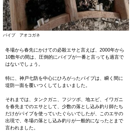
パイプ アオコガネ
冬場から春先にかけての必殺エサと言えば、2000年から
10数年の間は、圧倒的にパイプが一番と言っても過言で
はないでしょう。
特に、神戸七防を中心にひろがったパイプは、瞬く間に
堤防一面を覆いつくしてしまいました。
それまでは、タンクガニ、フジツボ、地エビ、イワガニ
を春先までのエサとして、少数の落とし込み釣り師たち
だけがパイプを使っていたぐらいでしたが、このエサの
出現で、冬場の落とし込み釣りが一般的になったとまで
言われました。