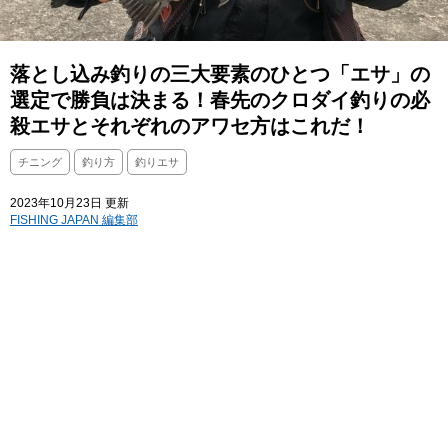
落とし込み釣りの三大要素のひとつ「エサ」の
選定で勝負は決まる！春先のクロダイ釣りの必
殺エサとそれぞれのアワセ方はこれだ！
チニング
釣り方
釣りエサ
2023年10月23日 更新
FISHING JAPAN 編集部