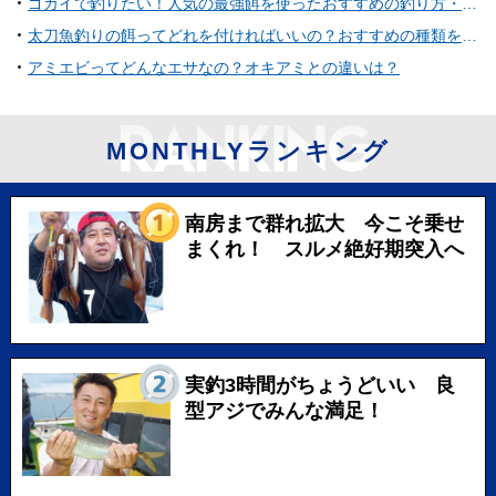
ゴカイで釣りたい！人気の最強餌を使ったおすすめの釣り方・便利アイテム特集
太刀魚釣りの餌ってどれを付ければいいの？おすすめの種類を詳しくチェック
アミエビってどんなエサなの？オキアミとの違いは？
MONTHLYランキング
南房まで群れ拡大 今こそ乗せ
まくれ！ スルメ絶好期突入へ
実釣3時間がちょうどいい 良
型アジでみんな満足！