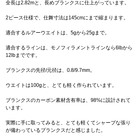
全長は2.82mと、長めブランクスに仕上がっています。
2ピース仕様で、仕舞寸法は145cmにまで縮まります。
適合するルアーウエイトは、5gから25gまで。
適合するラインは、モノフィラメントラインなら6lbから
12lbまでです。
ブランクスの先径/元径は、0.8/9.7mm。
ウエイトは100gと、とても軽く作られています。
ブランクスのカーボン素材含有率は、98%に設計されて
います。
実際に手に取ってみると、とても軽くてシャープな張り
が備わっているブランクスだと感じました。