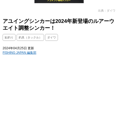
出典：ダイワ
アユイングシンカーは2024年新登場のルアーウ
エイト調整シンカー！
鮎釣り
釣具（タックル）
ダイワ
2024年04月25日 更新
FISHING JAPAN 編集部