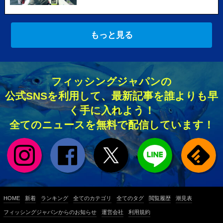
もっと見る
フィッシングジャパンの
公式SNSを利用して、最新記事を誰よりも早
く手に入れよう！
全てのニュースを無料で配信しています！
HOME
新着
ランキング
全てのカテゴリ
全てのタグ
閲覧履歴
潮見表
フィッシングジャパンからのお知らせ
運営会社
利用規約