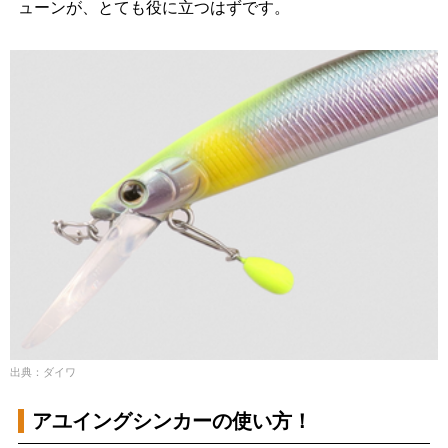
ューンが、とても役に立つはずです。
出典：ダイワ
アユイングシンカーの使い方！