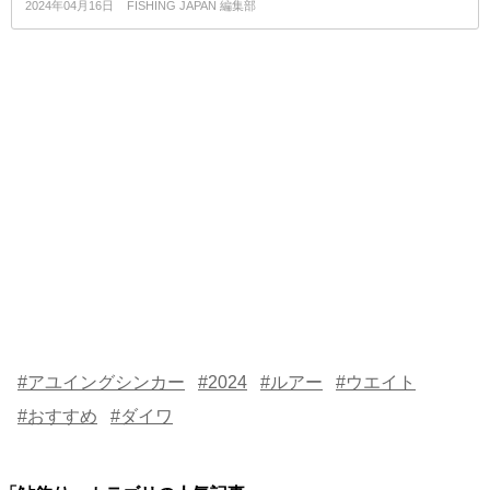
2024年04月16日
FISHING JAPAN 編集部
#アユイングシンカー
#2024
#ルアー
#ウエイト
#おすすめ
#ダイワ