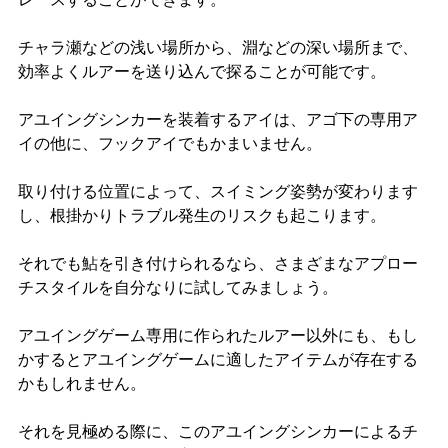
チャラ瀬などの浅い場所から、淵などの深い場所まで、
効率よくルアーを送り込んで探ることが可能です。
アユイングシンカーを装着するアイは、アゴ下の専用ア
イの他に、フックアイでもかまいません。
取り付ける位置によって、スイミング姿勢が変わります
し、根掛かりトラブル発生のリスクも起こります。
それでも鮎を引き付けられるなら、さまざまなアプロー
チスタイルを自分なりに試してみましょう。
アユイングゲーム専用に作られたルアー以外にも、もし
かするとアユイングゲームに適したアイテムが存在する
かもしれません。
それを見極める際に、このアユイングシンカーによるチ