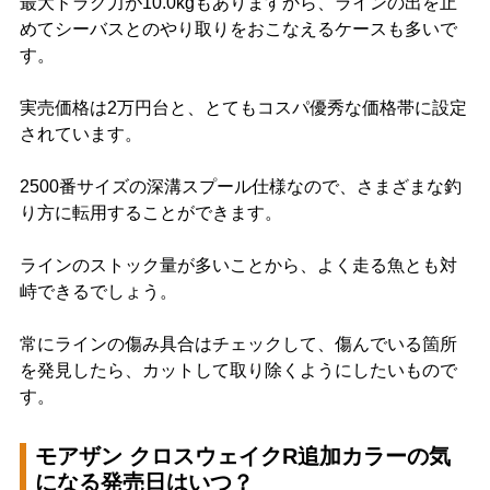
最大ドラグ力が10.0kgもありますから、ラインの出を止
めてシーバスとのやり取りをおこなえるケースも多いで
す。
実売価格は2万円台と、とてもコスパ優秀な価格帯に設定
されています。
2500番サイズの深溝スプール仕様なので、さまざまな釣
り方に転用することができます。
ラインのストック量が多いことから、よく走る魚とも対
峙できるでしょう。
常にラインの傷み具合はチェックして、傷んでいる箇所
を発見したら、カットして取り除くようにしたいもので
す。
モアザン クロスウェイクR追加カラーの気
になる発売日はいつ？