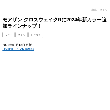
出典：ダイワ
モアザン クロスウェイクRに2024年新カラー追
加ラインナップ！
ルアー
ダイワ
モアザン
2024年01月18日 更新
FISHING JAPAN 編集部