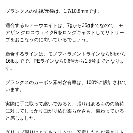
ブランクスの先径/元径は、1.7/10.8mmです。
適合するルアーウエイトは、7gから35gまでなので、モ
アザン クロスウェイクRをロングキャストしてリトリー
ブをおこなうのに向いているでしょう。
適合するラインは、モノフィラメントラインなら8lbから
16lbまでで、PEラインなら0.6号から1.5号までとなりま
す。
ブランクスのカーボン素材含有率は、100%に設計されて
います。
実際に手に取って継いでみると、張りはあるものの負荷
に対してしっかり曲がり込む柔らかさも、備わっている
と感じました。
グリップ周りはとてもスリムで、安定したただ巻きリト