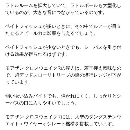
ラトルルームを拡大していて、ラトルボールも大型化し
ているのが、大きな音につながっているのです。
ベイトフィッシュが多いときに、その中でルアーが目立
たせるアピール力に影響を与えるでしょう。
ベイトフィッシュが少ないときでも、シーバスを引き付
ける効果が得られるはずです。
モアザン クロスウェイクRの浮力は、若干抑え気味なの
で、超デッドスローリトリーブの際の潜行レンジが下が
っています。
弱い吸い込みバイトでも、弾かれにくく、しっかりとシ
ーバスの口に入りやすいでしょう。
モアザン クロスウェイクRには、大型のタングステンウ
エイト＋ワイヤーオシレート機構を搭載しています。