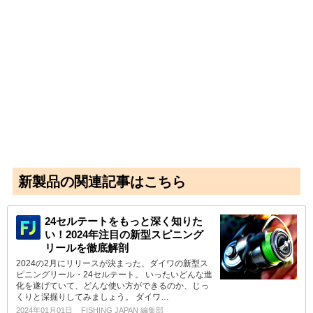
新製品の関連記事はこちら
24セルテートをもっと深く知りた
い！2024年注目の新型スピニング
リールを徹底解剖
2024の2月にリリースが決まった、ダイワの新型ス
ピニングリール・24セルテート。 いったいどんな進
化を遂げていて、どんな使い方ができるのか、じっ
くりと深掘りしてみましょう。 ダイワ…
2024年01月01日
FISHING JAPAN 編集部