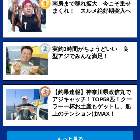
南房まで群れ拡大 今こそ乗せ
まくれ！ スルメ絶好期突入へ
実釣3時間がちょうどいい 良
型アジでみんな満足！
【釣果速報】神奈川県政信丸で
アジキャッチ！TOP58匹！クー
ラー一杯お土産もゲットし、船
上のテンションはMAX！
もっと見る