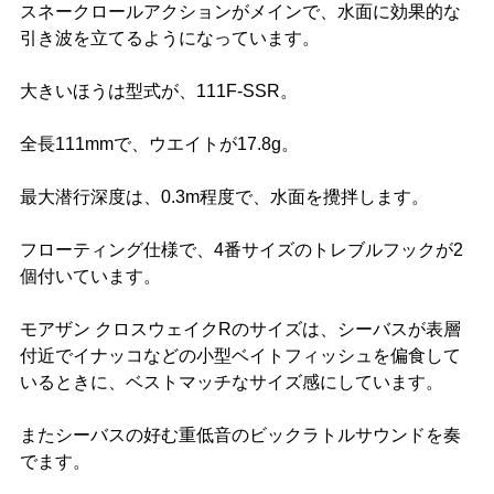
スネークロールアクションがメインで、水面に効果的な
引き波を立てるようになっています。
大きいほうは型式が、111F-SSR。
全長111mmで、ウエイトが17.8g。
最大潜行深度は、0.3m程度で、水面を攪拌します。
フローティング仕様で、4番サイズのトレブルフックが2
個付いています。
モアザン クロスウェイクRのサイズは、シーバスが表層
付近でイナッコなどの小型ベイトフィッシュを偏食して
いるときに、ベストマッチなサイズ感にしています。
またシーバスの好む重低音のビックラトルサウンドを奏
でます。