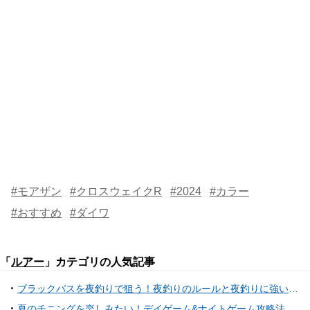
#モアザン
#クロスウェイクR
#2024
#カラー
#おすすめ
#ダイワ
「
ルアー
」カテゴリの人気記事
ブラックバスを夜釣りで狙う！夜釣りのルールと夜釣りに強いルアーをご紹介！
夏のチニングを楽しみたい！デイゲーム&ナイトゲーム攻略法