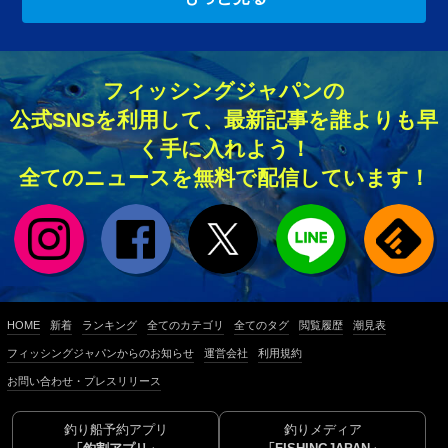
フィッシングジャパンの
公式SNSを利用して、最新記事を誰よりも早
く手に入れよう！
全てのニュースを無料で配信しています！
HOME
新着
ランキング
全てのカテゴリ
全てのタグ
閲覧履歴
潮見表
フィッシングジャパンからのお知らせ
運営会社
利用規約
お問い合わせ・プレスリリース
釣り船予約アプリ
釣りメディア