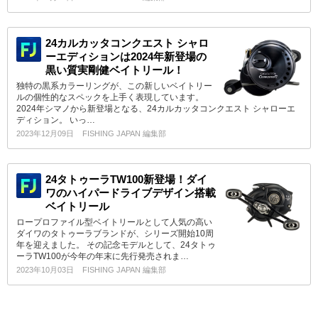
24カルカッタコンクエスト シャロ
ーエディションは2024年新登場の
黒い質実剛健ベイトリール！
独特の黒系カラーリングが、この新しいベイトリー
ルの個性的なスペックを上手く表現しています。
2024年シマノから新登場となる、24カルカッタコンクエスト シャローエ
ディション。 いっ…
2023年12月09日
FISHING JAPAN 編集部
24タトゥーラTW100新登場！ダイ
ワのハイパードライブデザイン搭載
ベイトリール
ロープロファイル型ベイトリールとして人気の高い
ダイワのタトゥーラブランドが、シリーズ開始10周
年を迎えました。 その記念モデルとして、24タトゥ
ーラTW100が今年の年末に先行発売されま…
2023年10月03日
FISHING JAPAN 編集部