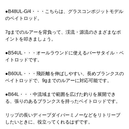
●B48UL-G/4・・・こちらは、グラスコンポジットモデル
のベイトロッド。
7gまでのルアーを背負って、渓流・源流のさまざまなポ
イントを叩きましょう。
●B54UL・・・オールラウンドに使えるバーサタイル・ベ
イトロッドです。
●B60UL・・・飛距離を伸ばしやすい、長めブランクスの
ベイトロッドで、9gまでのルアーに対応可能です。
●B64L・・・中流域まで範囲を広げた釣りを展開でき
る、張りのあるブランクスを持ったベイトロッドです。
リップの長いディープダイバーミノーなどをリトリーブ
したいときに、役立ってくれるはずです。