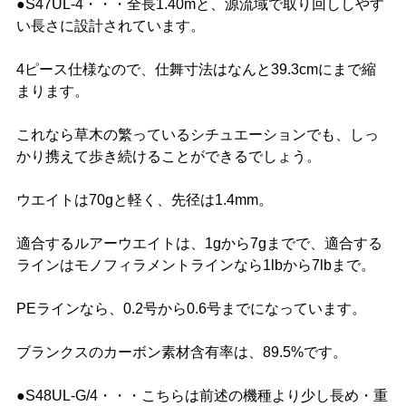
●S47UL-4・・・全長1.40mと、源流域で取り回ししやす
い長さに設計されています。
4ピース仕様なので、仕舞寸法はなんと39.3cmにまで縮
まります。
これなら草木の繁っているシチュエーションでも、しっ
かり携えて歩き続けることができるでしょう。
ウエイトは70gと軽く、先径は1.4mm。
適合するルアーウエイトは、1gから7gまでで、適合する
ラインはモノフィラメントラインなら1lbから7lbまで。
PEラインなら、0.2号から0.6号までになっています。
ブランクスのカーボン素材含有率は、89.5%です。
●S48UL-G/4・・・こちらは前述の機種より少し長め・重