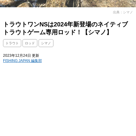
出典：シマノ
トラウトワンNSは2024年新登場のネイティブ
トラウトゲーム専用ロッド！【シマノ】
トラウト
ロッド
シマノ
2023年12月24日 更新
FISHING JAPAN 編集部