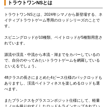
トラウトワンNSとは
トラウトワンNSとは、2024年シマノから新登場する、ネ
イティブトラウトゲーム専用のロッドシリーズのことで
す。
スピニングロッドが10種類、ベイトロッドが5種類用意さ
れています。
源流や渓流・中流から本流・湖までをカバーしているの
で、自分のやってみたいトラウトゲームを網羅している
といえるでしょう。
4ftクラスの長さにまとめた4ピース仕様のパックロッドも
ありますし、渓流ベイトフィネスを楽しめるロッドも選
べます。
またブランクスをグラスコンポジット仕様にして、軽量
ミノーを操りやすくしたロッドもラインナップされてい