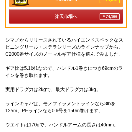
楽天市場へ
￥74,166
シマノからリリースされているハイエンドスペックなス
ピニングリール・ステラシリーズのラインナップから、
C2000番サイズのノーマルギア仕様を選んでみました。
ギア比は5.1対1なので、ハンドル1巻きにつき69cmのラ
インを巻き取れます。
実用ドラグ力は2kgで、最大ドラグ力は3kg。
ラインキャパは、モノフィラメントラインなら3lbを
125m、PEラインなら0.6号を150m巻けます。
ウエイトは170gで、ハンドルアームの長さは40mm。