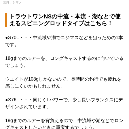
出典：シマノ
トラウトワンNSの中流・本流・湖なとで使
えるスピニングロッドタイプはこちら！
●S70L・・・中流域や湖でニジマスなどを狙うための1本
です。
18gまでのルアーを、ロングキャストするのに向いている
でしょう。
ウエイトが108gしかないので、長時間の釣行でも疲れを
感じにくいかもしれません。
●S76L・・・同じくLパワーで、少し長いブランクスにデ
ザインされています。
18gまでのルアーを背負えるので、中流域や湖などでロン
グキャストしたいときに重宝するでしょう。