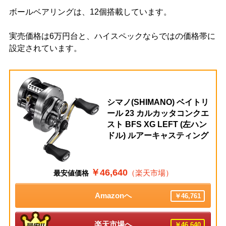
ボールベアリングは、12個搭載しています。
実売価格は6万円台と、ハイスペックならではの価格帯に
設定されています。
シマノ(SHIMANO) ベイトリ
ール 23 カルカッタコンクエ
スト BFS XG LEFT (左ハン
ドル) ルアーキャスティング
￥46,640
（楽天市場）
最安値価格
Amazonへ
￥46,761
楽天市場へ
￥46,640