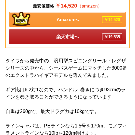
￥14,520
（amazon）
最安値価格
Amazonへ
￥14,520
楽天市場へ
￥19,535
ダイワから発売中の、汎用型スピニングリール・レグザ
シリーズの中から、シーバスゲームにマッチした3000番
のエクストラハイギアモデルを選んでみました。
ギア比は6.2対1なので、ハンドル1巻きにつき93cmのラ
インを巻き取ることができるようになっています。
自重は260gで、最大ドラグ力は10kgです。
ラインキャパは、PEラインなら1.5号を170m、モノフィ
ラメントラインなら10lbを120m巻けます。