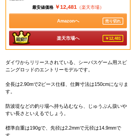
￥12,481
（楽天市場）
最安値価格
Amazonへ
売り切れ
楽天市場へ
￥12,481
ダイワからリリースされている、シーバスゲーム用スピ
ニングロッドのエントリーモデルです。
全長は2.90mで2ピース仕様、仕舞寸法は150cmになりま
す。
防波堤などの釣り場へ持ち込むなら、じゅうぶん扱いや
すい長さといえるでしょう。
標準自重は190gで、先径は2.2mmで元径は14.9mmで
す。