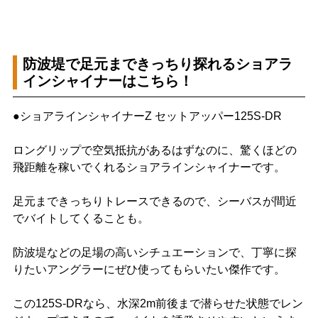
防波堤で足元まできっちり探れるショアラ
インシャイナーはこちら！
●ショアラインシャイナーZ セットアッパー125S-DR
ロングリップで空気抵抗があるはずなのに、驚くほどの
飛距離を稼いでくれるショアラインシャイナーです。
足元まできっちりトレースできるので、シーバスが間近
でバイトしてくることも。
防波堤などの足場の高いシチュエーションで、丁寧に探
りたいアングラーにぜひ使ってもらいたい傑作です。
この125S-DRなら、水深2m前後まで潜らせた状態でレン