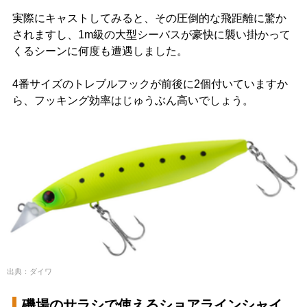
実際にキャストしてみると、その圧倒的な飛距離に驚か
されますし、1m級の大型シーバスが豪快に襲い掛かって
くるシーンに何度も遭遇しました。
4番サイズのトレブルフックが前後に2個付いていますか
ら、フッキング効率はじゅうぶん高いでしょう。
出典：ダイワ
磯場のサラシで使えるショアラインシャイ