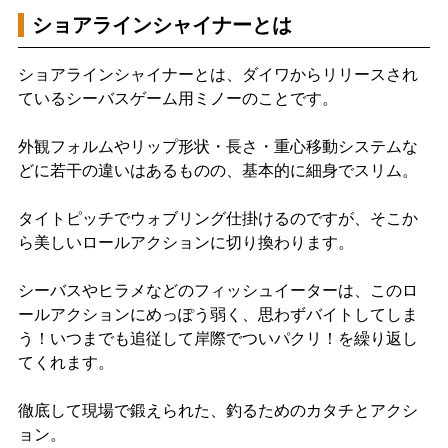
ショアラインシャイナーとは
ショアラインシャイナーとは、ダイワからリリースされ
ているシーバスゲーム用ミノーのことです。
外観フォルムやリップ形状・長さ・重心移動システムな
どに若干の違いはあるものの、基本的に細身でスリム。
タイトピッチでウォブリング仕掛けるのですが、そこか
ら美しいロールアクションに切り換わります。
シーバスやヒラメなどのフィッシュイーターは、このロ
ールアクションにめっぽう弱く、思わずバイトしてしま
う！いつまでも追従して岸際でついパクリ！を繰り返し
てくれます。
徹底して現場で鍛えられた、釣るためのカタチとアクシ
ョン。