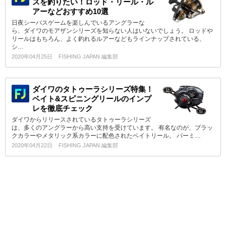
スを釣りたい！ロッド・リール・ル
アーなどおすすめ10選
日夜シーバスゲームを楽しんでいるアングラーな
ら、ダイワのモアザンシリーズを知らない人はいないでしょう。 ロッドや
リールはもちろん、よく釣れるルアーなどもラインナップされている、
シ…
2020年04月25日
FISHING JAPAN 編集部
ダイワのタトゥーラシリーズ特集！
ベイト&スピニングリールのインプ
レを徹底チェック
ダイワからリリースされているタトゥーラシリーズ
は、多くのアングラーから高い支持を受けています。 有名なのが、ブラッ
クカラーやメタリック系カラーに配色されたベイトリール。 パーミ…
2020年04月22日
FISHING JAPAN 編集部