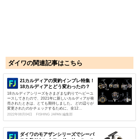
ダイワの関連記事はこちら
21カルディアの実釣インプレ特集！
18カルディアとどう変わったの？
18カルディアシリーズをさまざまな釣りでヘビーユ
ースしてきたので、2021年に新しいカルディアが発
売されたときは、とても期待しました。 どの辺りが
変更されたのかチェックするために、全12…
2022年08月04日
FISHING JAPAN 編集部
ダイワのモアザンシリーズでシーバ