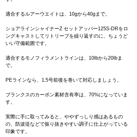
適合するルアーウエイトは、10gから40gまで。
ショアラインシャイナーZ セットアッパー125S-DRをロ
ングキャストしてリトリーブを繰り返すのに、ちょうど
いい守備範囲です。
適合するモノフィラメントラインは、10lbから20lbま
で。
PEラインなら、1.5号前後を巻いて対応しましょう。
ブランクスのカーボン素材含有率は、70%になっていま
す。
実際に手に取ってみると、ややずっしり感はあるもの
の、防波堤などで振り抜きやすい調子に仕上がっている
印象です。