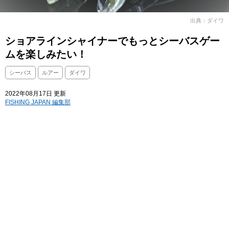
出典：ダイワ
ショアラインシャイナーでもっとシーバスゲー
ムを楽しみたい！
シーバス
ルアー
ダイワ
2022年08月17日 更新
FISHING JAPAN 編集部