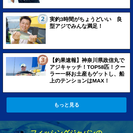
実釣3時間がちょうどいい 良
型アジでみんな満足！
【釣果速報】神奈川県政信丸で
アジキャッチ！TOP58匹！クー
ラー一杯お土産もゲットし、船
上のテンションはMAX！
もっと見る
フィッシングジャパンの