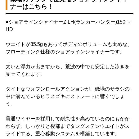
ナーはこちら！
●ショアラインシャイナーZ LH(ランカーハンター)150F-
HD
ウエイトが35.5gもあってボディのボリュームも太めな、
フローティング仕様のショアラインシャイナーです。
太いと浮力が出ますから、荒波の中でも安定した泳ぎを
見せてくれます。
タイトなウォブンロールアクションが、磯場のサラシの
中に潜んでいるヒラスズキにストレートに響くでしょ
う。
貫通ワイヤーを採用して耐久性を高めているのにもかか
わらず、しっかりと後部までタングステンウエイトがス
ライドする、重心移動システムを構築しています。