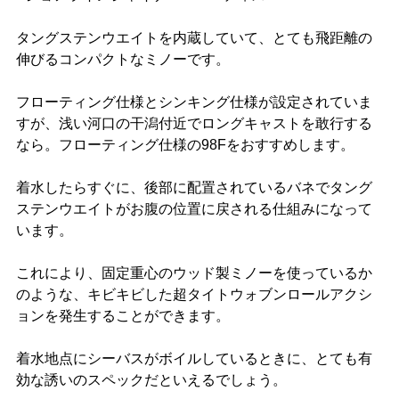
タングステンウエイトを内蔵していて、とても飛距離の
伸びるコンパクトなミノーです。
フローティング仕様とシンキング仕様が設定されていま
すが、浅い河口の干潟付近でロングキャストを敢行する
なら。フローティング仕様の98Fをおすすめします。
着水したらすぐに、後部に配置されているバネでタング
ステンウエイトがお腹の位置に戻される仕組みになって
います。
これにより、固定重心のウッド製ミノーを使っているか
のような、キビキビした超タイトウォブンロールアクシ
ョンを発生することができます。
着水地点にシーバスがボイルしているときに、とても有
効な誘いのスペックだといえるでしょう。