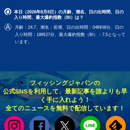
本日（2026年8月8日）の月齢、潮名、日の出時間、日の
入り時間、最大爆釣指数（BI）は？
月齢：24.7、潮名：若潮、日の出時間：04時08分、日の
入り時間：18時27分、最大爆釣指数（BI）：7.5となって
います。
フィッシングジャパンの
公式SNSを利用して、最新記事を誰よりも早
く手に入れよう！
全てのニュースを無料で配信しています！