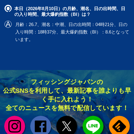
本日（2026年8月10日）の月齢、潮名、日の出時間、日
の入り時間、最大爆釣指数（BI）は？
月齢：26.7、潮名：中潮、日の出時間：04時21分、日の
入り時間：18時37分、最大爆釣指数（BI）：8.6となって
います。
フィッシングジャパンの
公式SNSを利用して、最新記事を誰よりも早
く手に入れよう！
全てのニュースを無料で配信しています！