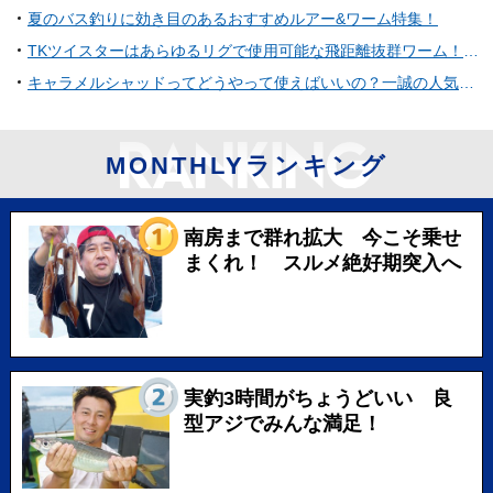
夏のバス釣りに効き目のあるおすすめルアー&ワーム特集！
TKツイスターはあらゆるリグで使用可能な飛距離抜群ワーム！気になる使い方やインプレ、フックサイズなどを一挙ご紹介！
キャラメルシャッドってどうやって使えばいいの？一誠の人気バス釣り用ワーム
MONTHLYランキング
南房まで群れ拡大 今こそ乗せ
まくれ！ スルメ絶好期突入へ
実釣3時間がちょうどいい 良
型アジでみんな満足！