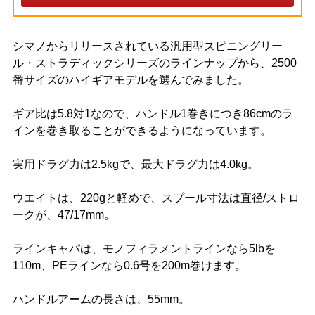
シマノからリリースされている汎用型スピニングリー
ル・ストラディックシリーズのラインナップから、2500
番サイズのハイギアモデルを選んでみました。
ギア比は5.8対1なので、ハンドル1巻きにつき86cmのラ
インを巻き取ることができるようになっています。
実用ドラグ力は2.5kgで、最大ドラグ力は4.0kg。
ウエイトは、220gと軽めで、スプール寸法は直径/ストロ
ークが、47/17mm。
ラインキャパは、モノフィラメントラインなら5lbを
110m、PEラインなら0.6号を200m巻けます。
ハンドルアームの長さは、55mm。