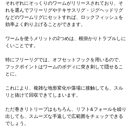
それぞれにそっくりのワームがリリースされており、そ
れを選んでフリーリグやテキサスリグ・ジグヘッドリグ
などのワームリグにセットすれば、ロックフィッシュを
効率よく釣り上げることができます。
ワームを使うメリットの2つめは、根掛かりトラブルしに
くいことです。
特にフリーリグでは、オフセットフックを用いるので、
フックポイントはワームのボディに突き刺して隠せるこ
とに。
これにより、複雑な地形変化や藻場に接触しても、スル
リと抜けて回収できてしまいます。
ただ巻きリトリーブはもちろん、リフト&フォールを繰り
出しても、スムーズな手返しで広範囲をチェックできる
でしょう。