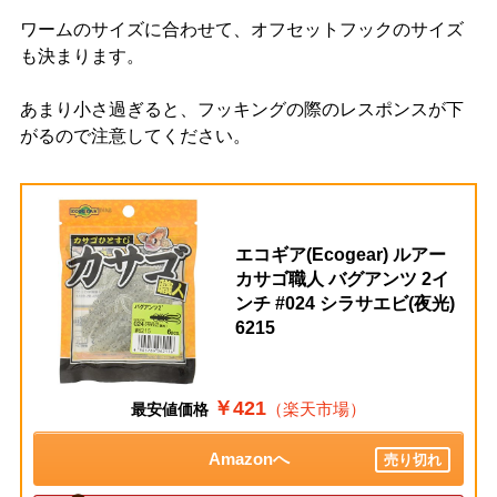
ワームのサイズに合わせて、オフセットフックのサイズ
も決まります。
あまり小さ過ぎると、フッキングの際のレスポンスが下
がるので注意してください。
エコギア(Ecogear) ルアー
カサゴ職人 バグアンツ 2イ
ンチ #024 シラサエビ(夜光)
6215
￥421
（楽天市場）
最安値価格
Amazonへ
売り切れ