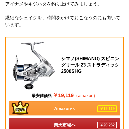
アイナメやキジハタを釣り上げてみましょう。
繊細なシェイクを、時間をかけておこなうのにも向いて
います。
シマノ(SHIMANO) スピニン
グリール 23 ストラディック
2500SHG
￥19,119
（amazon）
最安値価格
Amazonへ
￥19,119
楽天市場へ
￥20,232