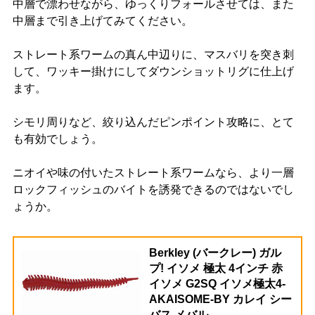
中層で漂わせながら、ゆっくりフォールさせては、また
中層まで引き上げてみてください。
ストレート系ワームの真ん中辺りに、マスバリを突き刺
して、ワッキー掛けにしてダウンショットリグに仕上げ
ます。
シモリ周りなど、絞り込んだピンポイント攻略に、とて
も有効でしょう。
ニオイや味の付いたストレート系ワームなら、より一層
ロックフィッシュのバイトを誘発できるのではないでし
ょうか。
Berkley (バークレー) ガル
プ! イソメ 極太 4インチ 赤
イソメ G2SQ イソメ極太4-
AKAISOME-BY カレイ シー
バス メバル