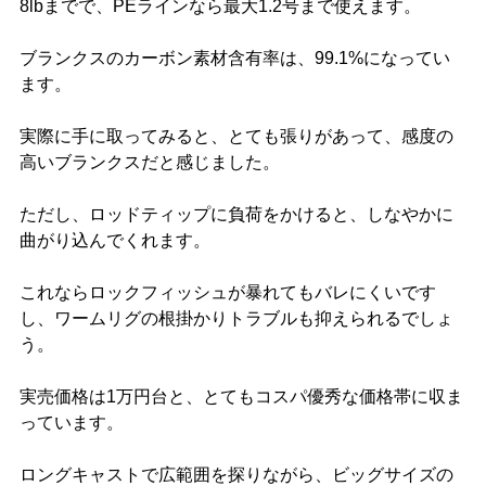
8lbまでで、PEラインなら最大1.2号まで使えます。
ブランクスのカーボン素材含有率は、99.1%になってい
ます。
実際に手に取ってみると、とても張りがあって、感度の
高いブランクスだと感じました。
ただし、ロッドティップに負荷をかけると、しなやかに
曲がり込んでくれます。
これならロックフィッシュが暴れてもバレにくいです
し、ワームリグの根掛かりトラブルも抑えられるでしょ
う。
実売価格は1万円台と、とてもコスパ優秀な価格帯に収ま
っています。
ロングキャストで広範囲を探りながら、ビッグサイズの