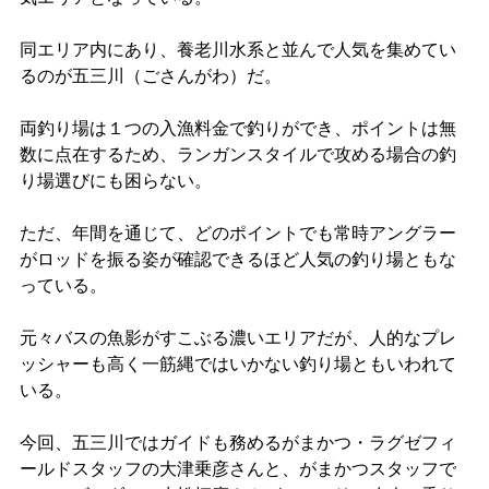
同エリア内にあり、養老川水系と並んで人気を集めてい
るのが五三川（ごさんがわ）だ。
両釣り場は１つの入漁料金で釣りができ、ポイントは無
数に点在するため、ランガンスタイルで攻める場合の釣
り場選びにも困らない。
ただ、年間を通じて、どのポイントでも常時アングラー
がロッドを振る姿が確認できるほど人気の釣り場ともな
っている。
元々バスの魚影がすこぶる濃いエリアだが、人的なプレ
ッシャーも高く一筋縄ではいかない釣り場ともいわれて
いる。
今回、五三川ではガイドも務めるがまかつ・ラグゼフィ
ールドスタッフの大津乗彦さんと、がまかつスタッフで