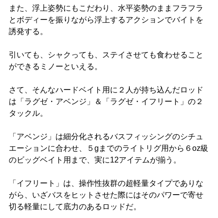
また、浮上姿勢にもこだわり、水平姿勢のままフラフラ
とボディーを振りながら浮上するアクションでバイトを
誘発する。
引いても、シャクっても、ステイさせても食わせること
ができるミノーといえる。
さて、そんなハードベイト用に２人が持ち込んだロッド
は「ラグゼ・アベンジ」＆「ラグゼ・イフリート」の２
タックル。
「アベンジ」は細分化されるバスフィッシングのシチュ
エーションに合わせ、５gまでのライトリグ用から６oz級
のビッグベイト用まで、実に12アイテムが揃う。
「イフリート」は、操作性抜群の超軽量タイプでありな
がら、いざバスをヒットさせた際にはそのパワーで寄せ
切る軽量にして底力のあるロッドだ。