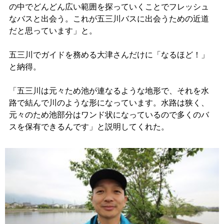
の中でどんどん広い範囲を探っていくことでフレッシュ
なバスと出会う。これが五三川バスに出会うための近道
だと思っています」と。
五三川でガイドを務める大津さんだけに「なるほど！」
と納得。
「五三川は元々ため池が連なるような地形で、それを水
路で結んで川のような形になっています。水路は狭く、
元々のため池部分はワンド状になっているので多くのバ
スを保有できるんです」と説明してくれた。