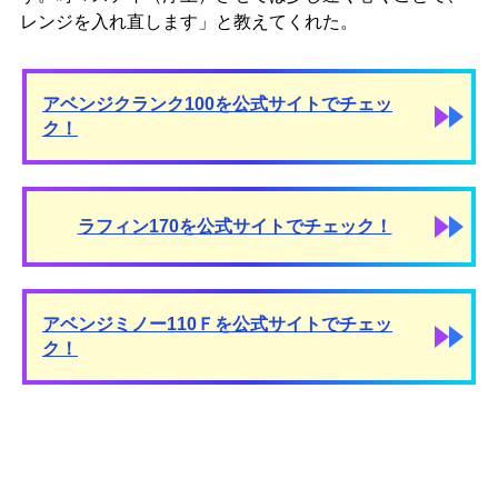
レンジを入れ直します」と教えてくれた。
アベンジクランク100を公式サイトでチェッ
ク！
ラフィン170を公式サイトでチェック！
アベンジミノー110Ｆを公式サイトでチェッ
ク！