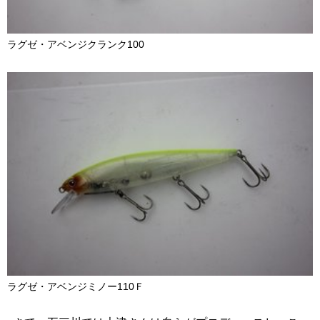
ラグゼ・アベンジクランク100
ラグゼ・アベンジミノー110Ｆ