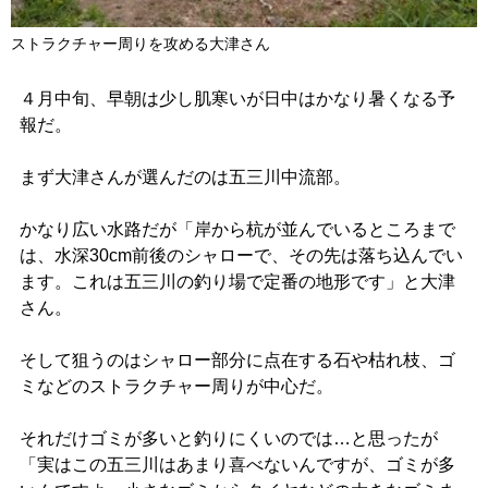
ストラクチャー周りを攻める大津さん
４月中旬、早朝は少し肌寒いが日中はかなり暑くなる予
報だ。
まず大津さんが選んだのは五三川中流部。
かなり広い水路だが「岸から杭が並んでいるところまで
は、水深30cm前後のシャローで、その先は落ち込んでい
ます。これは五三川の釣り場で定番の地形です」と大津
さん。
そして狙うのはシャロー部分に点在する石や枯れ枝、ゴ
ミなどのストラクチャー周りが中心だ。
それだけゴミが多いと釣りにくいのでは…と思ったが
「実はこの五三川はあまり喜べないんですが、ゴミが多