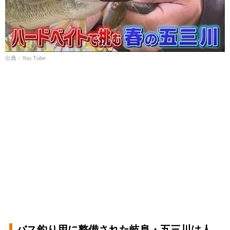
出典：You Tube
バス釣り用に整備された岐阜・五三川は人