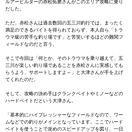
ルアービルダーの赤松拓磨さんがこのエリア攻略に乗り
だした。
ただ、赤松さんは過去数回の五三川釣行では、まったく
満足のできるバイトを得られておらず、本人自ら「トラ
ウマ級の苦手な釣り場です」と苦笑いするほどの難関フ
ィールドなのだと言う。
そこで今回は「何とか、そのトラウマを乗り越えて、五
三川が楽しい釣り場であることを赤松さんに実感しても
らうよう、サポートしますよ～」と大津さんが手を上げ
てくれたのだ。
そして、攻略の決め手はクランクベイトやミノーなどの
ハードベイトだという大津さん。
「基本的にハイプレッシャーなフィールドなので、ワー
ムなどでの釣りがメインとなっています。ここでハード
ベイトを使うことで攻めのスピードアップを図り、一日