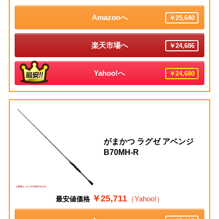
Amazonへ
￥25,640
楽天市場へ
￥24,686
Yahoo!へ
￥24,680
がまかつ ラグゼ アベンジ
B70MH-R
￥25,711
（Yahoo!）
最安値価格