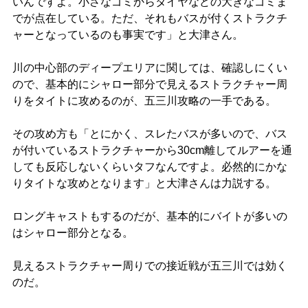
いんですよ。小さなゴミからタイヤなどの大きなゴミま
でが点在している。ただ、それもバスが付くストラクチ
ャーとなっているのも事実です」と大津さん。
川の中心部のディープエリアに関しては、確認しにくい
ので、基本的にシャロー部分で見えるストラクチャー周
りをタイトに攻めるのが、五三川攻略の一手である。
その攻め方も「とにかく、スレたバスが多いので、バス
が付いているストラクチャーから30cm離してルアーを通
しても反応しないくらいタフなんですよ。必然的にかな
りタイトな攻めとなります」と大津さんは力説する。
ロングキャストもするのだが、基本的にバイトが多いの
はシャロー部分となる。
見えるストラクチャー周りでの接近戦が五三川では効く
のだ。