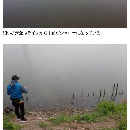
細い杭が並ぶラインから手前がシャローになっている