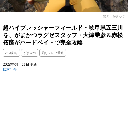
出典：がまかつ
超ハイプレッシャーフィールド・岐阜県五三川
を、がまかつラグゼスタッフ・大津乗彦＆赤松
拓磨がハードベイトで完全攻略
バス釣り
がまかつ
釣りテレビ番組
2023年09月26日 更新
松村計吾