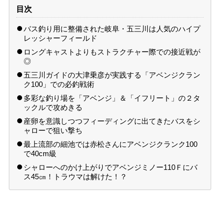
目次
バス釣り用に整備された岐阜・五三川は人気のハイプ
レッシャーフィールド
ロングキャストよりもストラクチャー際での接近戦が
◎
五三川ガイドの大津乗彦が実践する「アベンジクラン
ク100」での必釣戦術
多彩な釣り場を「アベンジ」＆「イフリート」の２タ
ックルで攻めきる
産卵を意識しつつフィーディングに出てきたバスをシ
ャローで狙い撃ち
最上流部の細池では赤松さんにアベンジクランク100
で40cm級
シャローへのかけ上がりでアベンジミノー110Ｆにバ
ス45㎝！トラウマは解けた！？