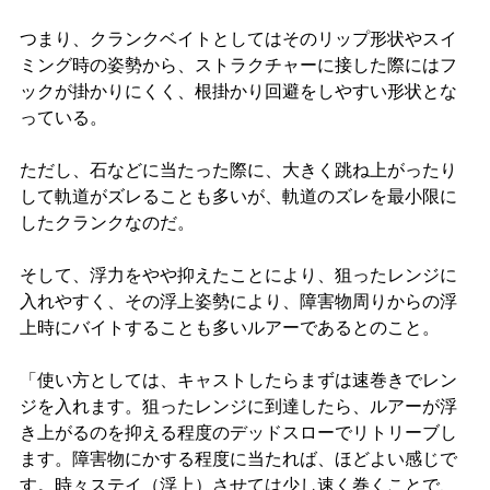
つまり、クランクベイトとしてはそのリップ形状やスイ
ミング時の姿勢から、ストラクチャーに接した際にはフ
ックが掛かりにくく、根掛かり回避をしやすい形状とな
っている。
ただし、石などに当たった際に、大きく跳ね上がったり
して軌道がズレることも多いが、軌道のズレを最小限に
したクランクなのだ。
そして、浮力をやや抑えたことにより、狙ったレンジに
入れやすく、その浮上姿勢により、障害物周りからの浮
上時にバイトすることも多いルアーであるとのこと。
「使い方としては、キャストしたらまずは速巻きでレン
ジを入れます。狙ったレンジに到達したら、ルアーが浮
き上がるのを抑える程度のデッドスローでリトリーブし
ます。障害物にかする程度に当たれば、ほどよい感じで
す。時々ステイ（浮上）させては少し速く巻くことで、