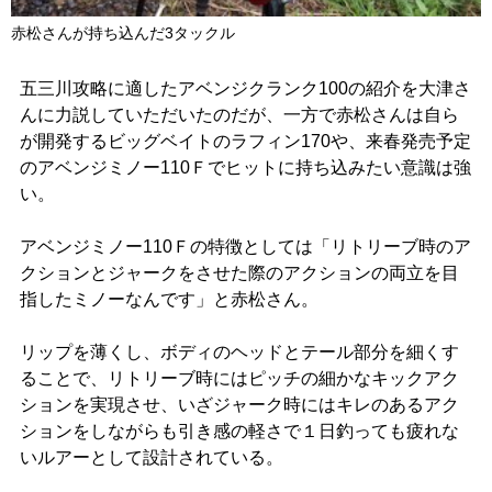
赤松さんが持ち込んだ3タックル
五三川攻略に適したアベンジクランク100の紹介を大津さ
んに力説していただいたのだが、一方で赤松さんは自ら
が開発するビッグベイトのラフィン170や、来春発売予定
のアベンジミノー110Ｆでヒットに持ち込みたい意識は強
い。
アベンジミノー110Ｆの特徴としては「リトリーブ時のア
クションとジャークをさせた際のアクションの両立を目
指したミノーなんです」と赤松さん。
リップを薄くし、ボディのヘッドとテール部分を細くす
ることで、リトリーブ時にはピッチの細かなキックアク
ションを実現させ、いざジャーク時にはキレのあるアク
ションをしながらも引き感の軽さで１日釣っても疲れな
いルアーとして設計されている。