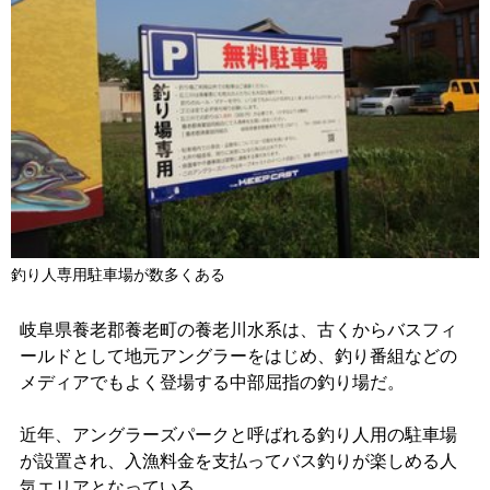
釣り人専用駐車場が数多くある
岐阜県養老郡養老町の養老川水系は、古くからバスフィ
ールドとして地元アングラーをはじめ、釣り番組などの
メディアでもよく登場する中部屈指の釣り場だ。
近年、アングラーズパークと呼ばれる釣り人用の駐車場
が設置され、入漁料金を支払ってバス釣りが楽しめる人
気エリアとなっている。