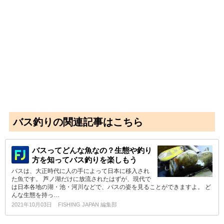
バス釣りの関連記事はこちら
バスってどんな魚なの？生態や釣り
方を知ってバス釣りを楽しもう
バスは、大正時代に人の手によって日本に移入され
た魚です。 芦ノ湖だけに放流されたはずが、現代で
は日本各地の湖・池・河川などで、バスの姿を見ることができますよ。 ど
んな生態を持っ…
2021年10月03日
FISHING JAPAN 編集部