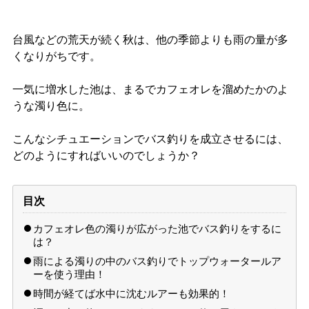
台風などの荒天が続く秋は、他の季節よりも雨の量が多
くなりがちです。
一気に増水した池は、まるでカフェオレを溜めたかのよ
うな濁り色に。
こんなシチュエーションでバス釣りを成立させるには、
どのようにすればいいのでしょうか？
目次
カフェオレ色の濁りが広がった池でバス釣りをするに
は？
雨による濁りの中のバス釣りでトップウォータールア
ーを使う理由！
時間が経てば水中に沈むルアーも効果的！