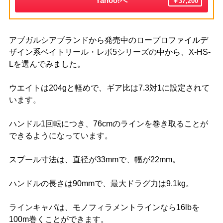
Yahoo!へ
￥37,200
アブガルシアブランドから発売中のロープロファイルデ
ザイン系ベイトリール・レボ5シリーズの中から、X-HS-
Lを選んでみました。
ウエイトは204gと軽めで、ギア比は7.3対1に設定されて
います。
ハンドル1回転につき、76cmのラインを巻き取ることが
できるようになっています。
スプール寸法は、直径が33mmで、幅が22mm。
ハンドルの長さは90mmで、最大ドラグ力は9.1kg。
ラインキャパは、モノフィラメントラインなら16lbを
100m巻くことができます。