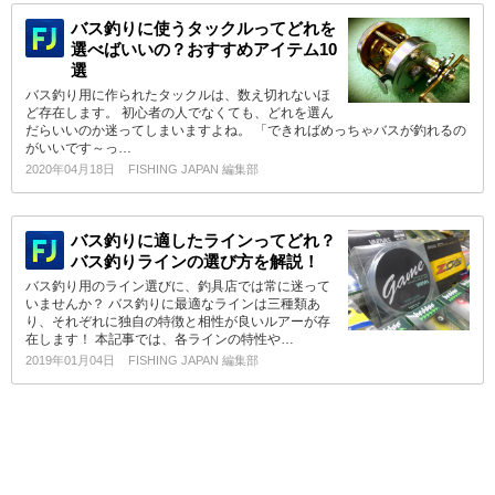
バス釣りに使うタックルってどれを
選べばいいの？おすすめアイテム10
選
バス釣り用に作られたタックルは、数え切れないほ
ど存在します。 初心者の人でなくても、どれを選ん
だらいいのか迷ってしまいますよね。 「できればめっちゃバスが釣れるの
がいいです～っ…
2020年04月18日
FISHING JAPAN 編集部
バス釣りに適したラインってどれ？
バス釣りラインの選び方を解説！
バス釣り用のライン選びに、釣具店では常に迷って
いませんか？ バス釣りに最適なラインは三種類あ
り、それぞれに独自の特徴と相性が良いルアーが存
在します！ 本記事では、各ラインの特性や…
2019年01月04日
FISHING JAPAN 編集部