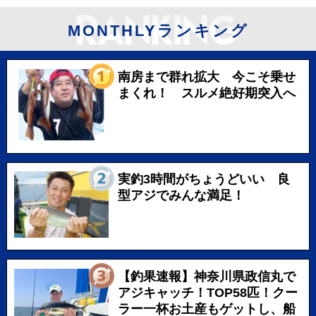
MONTHLYランキング
南房まで群れ拡大 今こそ乗せ
まくれ！ スルメ絶好期突入へ
実釣3時間がちょうどいい 良
型アジでみんな満足！
【釣果速報】神奈川県政信丸で
アジキャッチ！TOP58匹！クー
ラー一杯お土産もゲットし、船