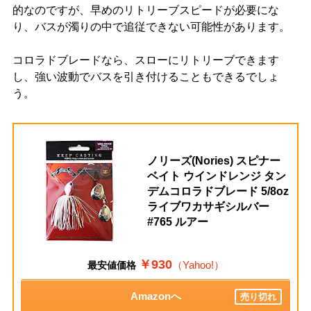
的なのですが、早めのリトリーブスピードが必要にな
り、バスが濁りの中で追従できない可能性があります。
コロラドブレードなら、スローにリトリーブできます
し、強い波動でバスを引き付けることもできるでしょ
う。
ノリーズ(Nories) スピナー
ベイト ウインドレンジ タン
デムコロラドブレード 5/8oz
ライブワカサギシルバー
#765 ルアー
￥930
（Yahoo!）
最安値価格
Amazonへ
売り切れ