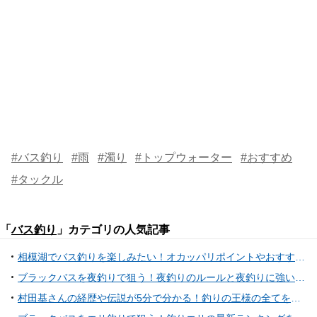
#バス釣り
#雨
#濁り
#トップウォーター
#おすすめ
#タックル
「
バス釣り
」カテゴリの人気記事
相模湖でバス釣りを楽しみたい！オカッパリポイントやおすすめタックル特集
ブラックバスを夜釣りで狙う！夜釣りのルールと夜釣りに強いルアーをご紹介！
村田基さんの経歴や伝説が5分で分かる！釣りの王様の全てを一挙紹介！