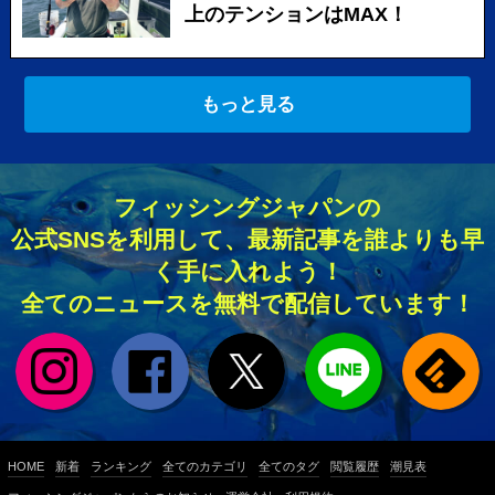
上のテンションはMAX！
もっと見る
フィッシングジャパンの
公式SNSを利用して、最新記事を誰よりも早
く手に入れよう！
全てのニュースを無料で配信しています！
HOME
新着
ランキング
全てのカテゴリ
全てのタグ
閲覧履歴
潮見表