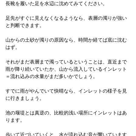
長靴を履いた足を水辺に沈めてみてください。
足先がすぐに見えなくなるようなら、表層の濁りが強い
と判断できます。
山からの土砂が濁りの原因なら、時間か経てば底に沈む
はず。
それがまだ表層まで濁っているということは、直近まで
雨が降り続いていたか、山から流入しているインレット
＝流れ込みの水量がまだ多いかでしょう。
すでに雨がやんでいて快晴なら、インレットの様子を見
に行きましょう。
池の堰堤とは真逆の、比較的浅い場所にインレットはあ
ります。
歩いて近づいていくと、水が流れ込む音が響いています