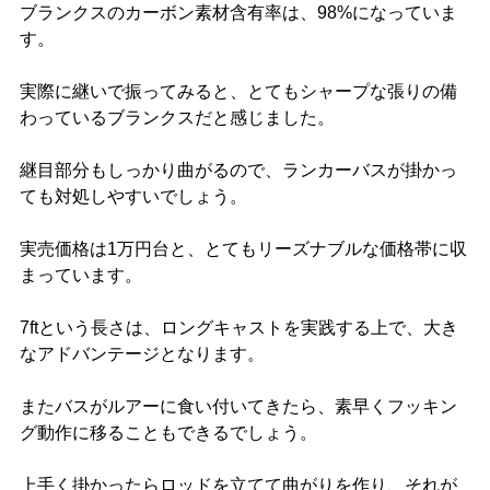
ブランクスのカーボン素材含有率は、98%になっていま
す。
実際に継いで振ってみると、とてもシャープな張りの備
わっているブランクスだと感じました。
継目部分もしっかり曲がるので、ランカーバスが掛かっ
ても対処しやすいでしょう。
実売価格は1万円台と、とてもリーズナブルな価格帯に収
まっています。
7ftという長さは、ロングキャストを実践する上で、大き
なアドバンテージとなります。
またバスがルアーに食い付いてきたら、素早くフッキン
グ動作に移ることもできるでしょう。
上手く掛かったらロッドを立てて曲がりを作り、それが