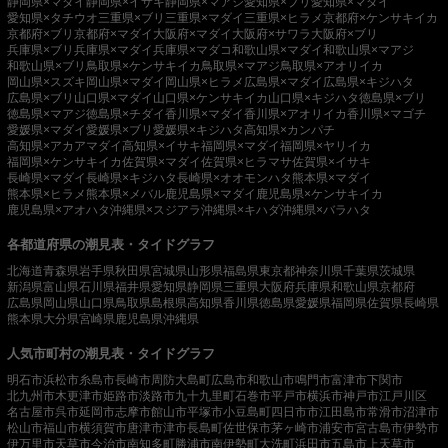
静岡県×マダイ
静岡県×イサキ
静岡県×マアジ
愛知県×ブリ
愛知県×マダイ
愛知県×タチウオ
三重県×ブリ
三重県×マダイ
三重県×ヒラメ
京都府×ケンサキイカ
京都府×ブリ
京都府×マダイ
大阪府×マダイ
大阪府×サワラ
大阪府×ブリ
兵庫県×ブリ
兵庫県×マダイ
兵庫県×マダコ
和歌山県×マダイ
和歌山県×マアジ
和歌山県×ブリ
鳥取県×ケンサキイカ
鳥取県×マアジ
鳥取県×アオリイカ
岡山県×スズキ
岡山県×マダイ
岡山県×ヒラメ
広島県×マダイ
広島県×キジハタ
広島県×ブリ
山口県×マダイ
山口県×ケンサキイカ
山口県×キジハタ
徳島県×ブリ
徳島県×マアジ
徳島県×チダイ
香川県×マダイ
香川県×アオリイカ
香川県×マゴチ
愛媛県×マダイ
愛媛県×ブリ
愛媛県×キジハタ
高知県×カンパチ
高知県×アカアマダイ
高知県×イサキ
福岡県×マダイ
福岡県×ヤリイカ
福岡県×ケンサキイカ
佐賀県×マダイ
佐賀県×ヒラマサ
佐賀県×イサキ
長崎県×マダイ
長崎県×キジハタ
長崎県×オオモンハタ
熊本県×マダイ
熊本県×ヒラメ
熊本県×メバル
鹿児島県×マダイ
鹿児島県×ケンサキイカ
鹿児島県×アオハタ
沖縄県×スジアラ
沖縄県×キハダ
沖縄県×バラハタ
各都道府県の潮見表・タイドグラフ
北海道
青森県
岩手県
秋田県
宮城県
山形県
福島県
東京都
神奈川県
千葉県
茨城県
新潟県
富山県
石川県
福井県
愛知県
静岡県
三重県
大阪府
兵庫県
和歌山県
京都府
広島県
岡山県
山口県
鳥取県
島根県
高知県
香川県
徳島県
愛媛県
福岡県
佐賀県
長崎県
熊本県
大分県
宮崎県
鹿児島県
沖縄県
人気市町村の潮見表・タイドグラフ
明石市
浜松市
糸島市
長崎市
周防大島町
広島市
和歌山市
鳴門市
富津市
下関市
北九州市
木更津市
姫路市
淡路市
九十九里町
石巻市
平戸市
横浜市
神戸市
江戸川区
名古屋市
呉市
延岡市
志摩市
館山市
平塚市
小豆島町
四日市市
江田島市
常滑市
沼津市
松山市
福山市
横須賀市
唐津市
津市
長島町
佐世保市
茅ヶ崎市
浦安市
宮古島市
伊勢市
伊万里市
天草市
今治市
南知多町
勝浦市
南伊勢町
大洗町
浜田市
五島市
上天草市