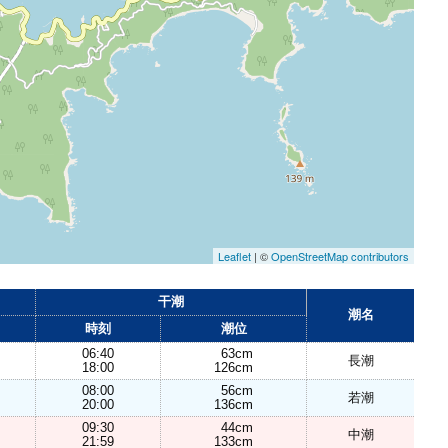
Leaflet
| ©
OpenStreetMap contributors
干潮
潮名
時刻
潮位
06:40
63cm
長潮
18:00
126cm
08:00
56cm
若潮
20:00
136cm
09:30
44cm
中潮
21:59
133cm