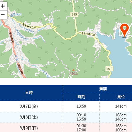
+
−
満潮
日時
時刻
潮位
8月7日(金)
13:59
141cm
00:10
168cm
8月8日(土)
15:59
148cm
01:30
168cm
8月9日(日)
17:00
160cm