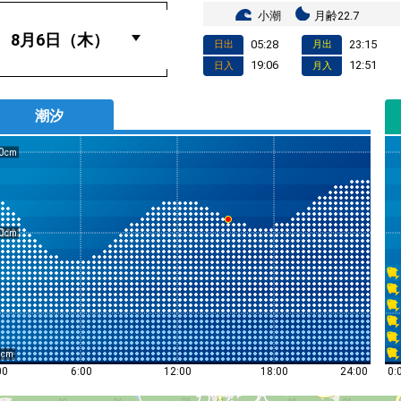
小潮
月齢22.7
05:28
23:15
日出
月出
19:06
12:51
日入
月入
潮汐
0
0
0
0:
00
6:00
12:00
18:00
24:00