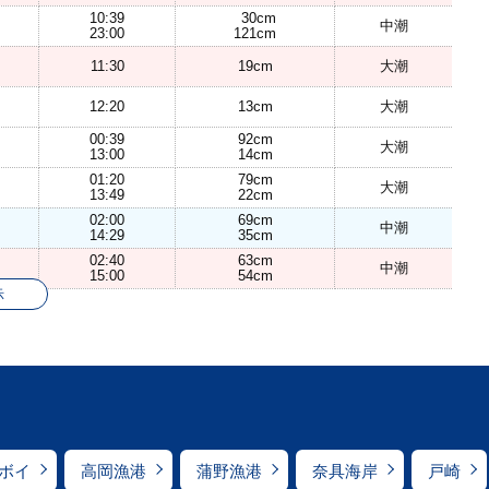
10:39
30cm
中潮
23:00
121cm
11:30
19cm
大潮
12:20
13cm
大潮
00:39
92cm
大潮
13:00
14cm
01:20
79cm
大潮
13:49
22cm
02:00
69cm
中潮
14:29
35cm
02:40
63cm
中潮
15:00
54cm
示
ボイ
高岡漁港
蒲野漁港
奈具海岸
戸崎