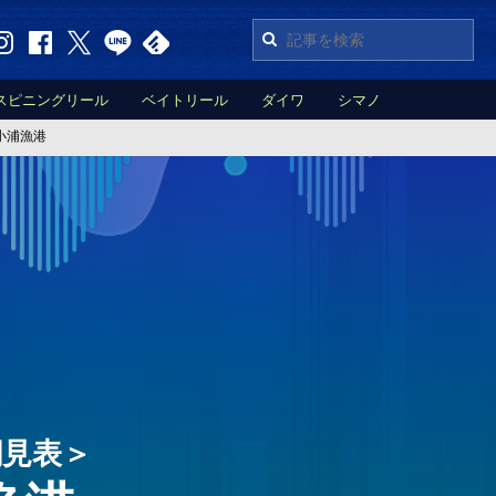
スピニングリール
ベイトリール
ダイワ
シマノ
小浦漁港
潮見表＞