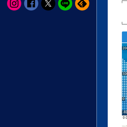
20
10
0
-4
0: