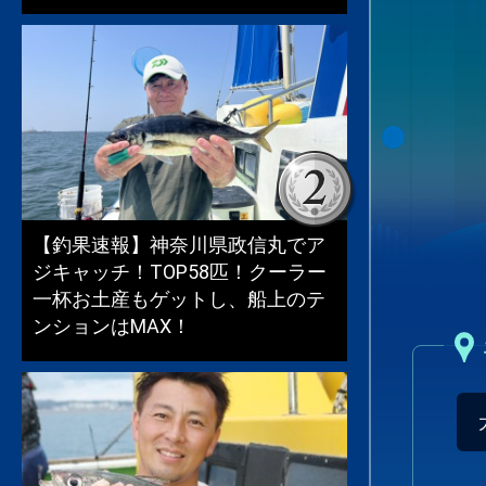
【釣果速報】神奈川県政信丸でア
ジキャッチ！TOP58匹！クーラー
一杯お土産もゲットし、船上のテ
ンションはMAX！