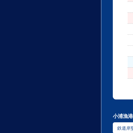
小浦漁港
鉄道岸