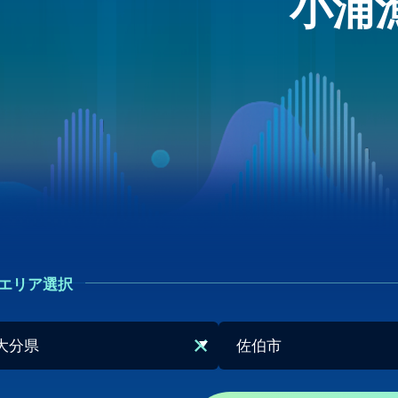
小浦
エリア選択