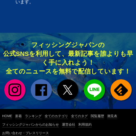
います。
フィッシングジャパンの
公式SNSを利用して、最新記事を誰よりも早
く手に入れよう！
全てのニュースを無料で配信しています！
HOME
新着
ランキング
全てのカテゴリ
全てのタグ
閲覧履歴
潮見表
フィッシングジャパンからのお知らせ
運営会社
利用規約
お問い合わせ・プレスリリース