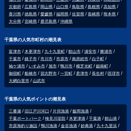
京都府
広島県
岡山県
山口県
鳥取県
島根県
高知県
香川県
徳島県
愛媛県
福岡県
佐賀県
長崎県
熊本県
大分県
宮崎県
鹿児島県
沖縄県
千葉県の人気市町村の潮見表
富津市
木更津市
九十九里町
館山市
浦安市
勝浦市
千葉市
銚子市
市川市
市原市
南房総市
白子町
袖ケ浦市
いすみ市
旭市
鴨川市
横芝光町
鋸南町
御宿町
船橋市
習志野市
一宮町
君津市
長生村
匝瑳市
大網白里市
山武市
千葉県の人気ポイントの潮見表
三番瀬
旧江戸川河口
片貝漁港
飯岡漁港
千葉ポートパーク
検見川堤防
木更津港
千葉港
館山港
市原海釣り施設
鴨川漁港
金谷漁港
妙典港
九十九里浜