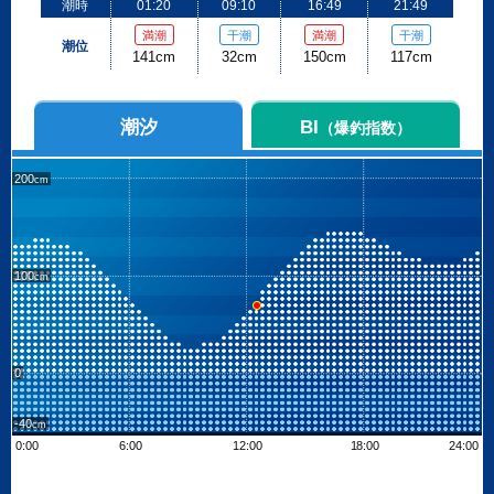
潮時
01:20
09:10
16:49
21:49
満潮
干潮
満潮
干潮
潮位
141cm
32cm
150cm
117cm
潮汐
BI
（爆釣指数）
200
100
0
-40
0:00
6:00
12:00
18:00
24:00
Leaflet
| ©
OpenStreetMap contributors