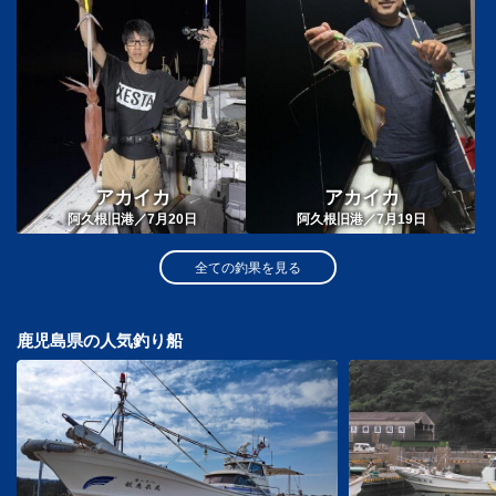
アカイカ
アカイカ
阿久根旧港／7月20日
阿久根旧港／7月19日
全ての釣果を見る
鹿児島県の人気釣り船