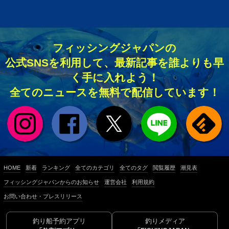
フィッシングジャパンの
公式SNSを利用して、最新記事を誰よりも早
く手に入れよう！
全てのニュースを無料で配信しています！
HOME
新着
ランキング
全てのカテゴリ
全てのタグ
閲覧履歴
潮見表
フィッシングジャパンからのお知らせ
運営会社
利用規約
お問い合わせ・プレスリリース
釣り船予約アプリ
釣りメディア