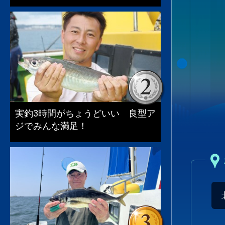
実釣3時間がちょうどいい 良型ア
ジでみんな満足！