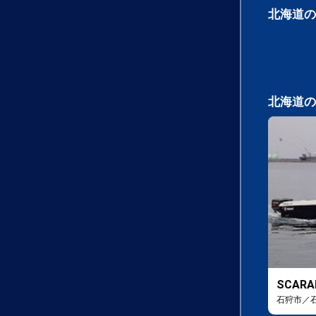
北海道の
北海道の
SCARA
石狩市／