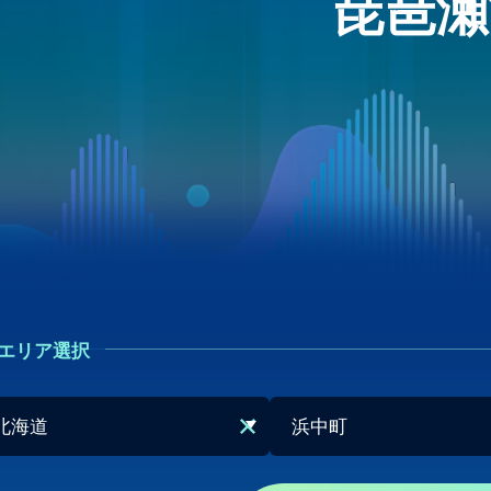
琵琶瀬
エリア選択