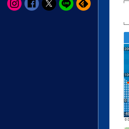
20
10
0
-4
0: