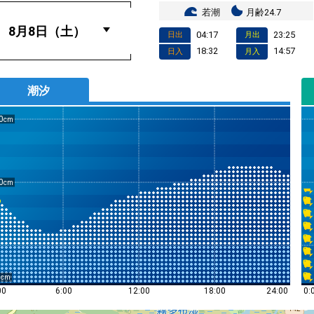
若潮
月齢24.7
04:17
23:25
日出
月出
18:32
14:57
日入
月入
潮汐
0
0
0
0:
00
6:00
12:00
18:00
24:00