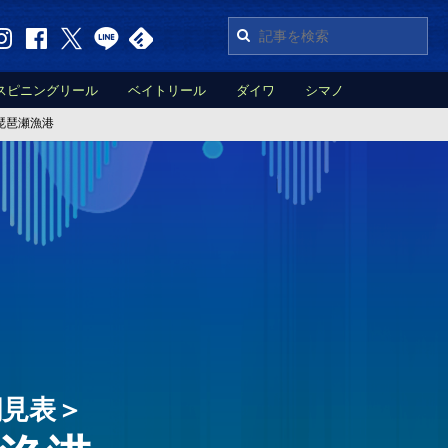
スピニングリール
ベイトリール
ダイワ
シマノ
琵琶瀬漁港
潮見表＞