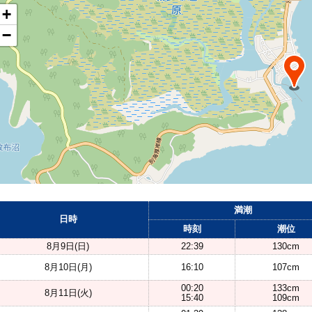
+
−
満潮
日時
時刻
潮位
8月9日(日)
22:39
130cm
8月10日(月)
16:10
107cm
00:20
133cm
8月11日(火)
15:40
109cm