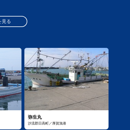
を見る
弥生丸
沙流郡日高町／厚賀漁港