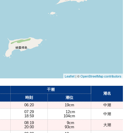
Leaflet
| ©
OpenStreetMap contributors
干潮
潮名
時刻
潮位
06:20
19cm
中潮
07:29
12cm
中潮
18:59
104cm
08:19
9cm
大潮
20:00
93cm