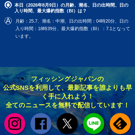
本日（2026年8月9日）の月齢、潮名、日の出時間、日の
入り時間、最大爆釣指数（BI）は？
月齢：25.7、潮名：中潮、日の出時間：04時20分、日の
入り時間：18時39分、最大爆釣指数（BI）：7.1となって
います。
フィッシングジャパンの
公式SNSを利用して、最新記事を誰よりも早
く手に入れよう！
全てのニュースを無料で配信しています！