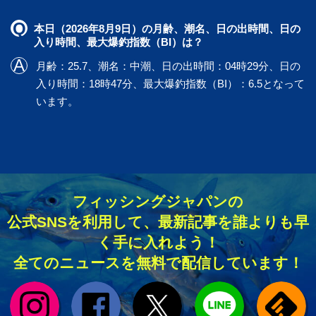
本日（2026年8月9日）の月齢、潮名、日の出時間、日の
入り時間、最大爆釣指数（BI）は？
月齢：25.7、潮名：中潮、日の出時間：04時29分、日の
入り時間：18時47分、最大爆釣指数（BI）：6.5となって
います。
フィッシングジャパンの
公式SNSを利用して、最新記事を誰よりも早
く手に入れよう！
全てのニュースを無料で配信しています！