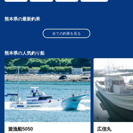
熊本県の最新釣果
全ての釣果を見る
熊本県の人気釣り船
遊漁船5050
広信丸