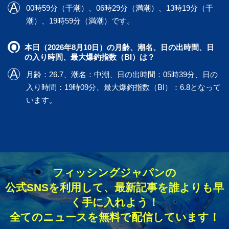
00時59分（干潮）、06時29分（満潮）、13時19分（干
潮）、19時59分（満潮）です。
本日（2026年8月10日）の月齢、潮名、日の出時間、日
の入り時間、最大爆釣指数（BI）は？
月齢：26.7、潮名：中潮、日の出時間：05時39分、日の
入り時間：19時09分、最大爆釣指数（BI）：6.8となって
います。
フィッシングジャパンの
公式SNSを利用して、最新記事を誰よりも早
く手に入れよう！
全てのニュースを無料で配信しています！