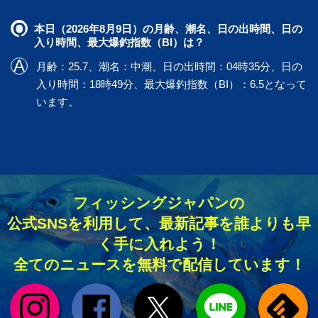
本日（2026年8月9日）の月齢、潮名、日の出時間、日の
入り時間、最大爆釣指数（BI）は？
月齢：25.7、潮名：中潮、日の出時間：04時35分、日の
入り時間：18時49分、最大爆釣指数（BI）：6.5となって
います。
フィッシングジャパンの
公式SNSを利用して、最新記事を誰よりも早
く手に入れよう！
全てのニュースを無料で配信しています！