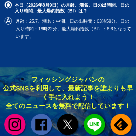
本日（2026年8月9日）の月齢、潮名、日の出時間、日の
入り時間、最大爆釣指数（BI）は？
月齢：25.7、潮名：中潮、日の出時間：03時58分、日の
入り時間：18時22分、最大爆釣指数（BI）：8.6となって
います。
フィッシングジャパンの
公式SNSを利用して、最新記事を誰よりも早
く手に入れよう！
全てのニュースを無料で配信しています！