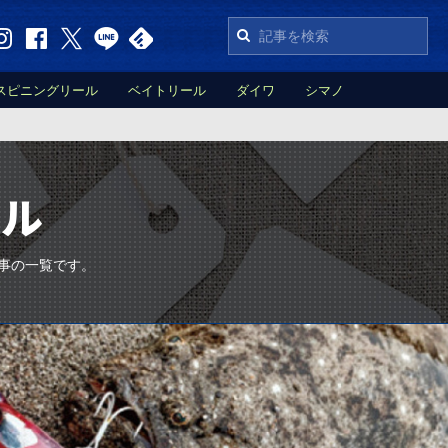
スピニングリール
ベイトリール
ダイワ
シマノ
クル
事の一覧です。