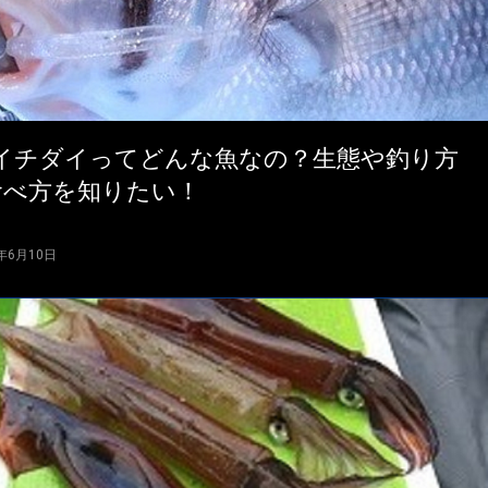
イチダイってどんな魚なの？生態や釣り方
食べ方を知りたい！
4年6月10日