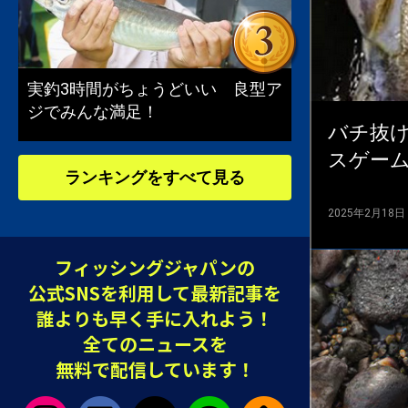
実釣3時間がちょうどいい 良型ア
ジでみんな満足！
バチ抜
スゲー
ランキングをすべて見る
2025年2月18日
フィッシングジャパンの
公式SNSを利用して最新記事を
誰よりも早く手に入れよう！
全てのニュースを
無料で配信しています！