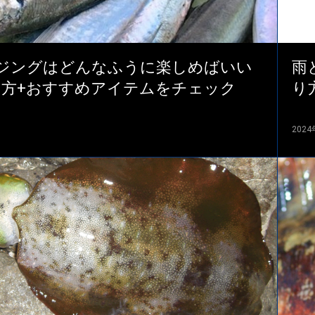
アジングはどんなふうに楽しめばいい
雨
り方+おすすめアイテムをチェック
り
202