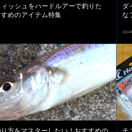
フィッシュをハードルアーで釣りた
ダ
すすめのアイテム特集
な
202
釣り方をマスターしたい！おすすめの
チ