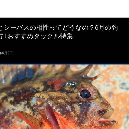
とシーバスの相性ってどうなの？6月の釣
方+おすすめタックル特集
4年6月3日