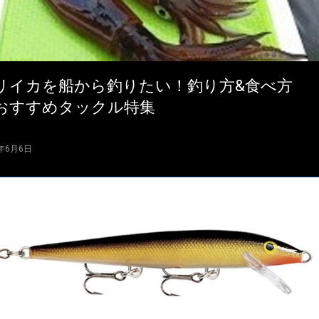
リイカを船から釣りたい！釣り方&食べ方
おすすめタックル特集
4年6月6日