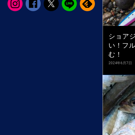
ショア
い！フ
む！
2024年6月7日