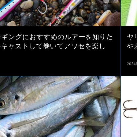
ジギングにおすすめのルアーを知りた
ヤ
ルキャストして巻いてアワセを楽し
や
202