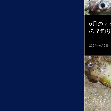
6月の
の？釣
2024年6月5日