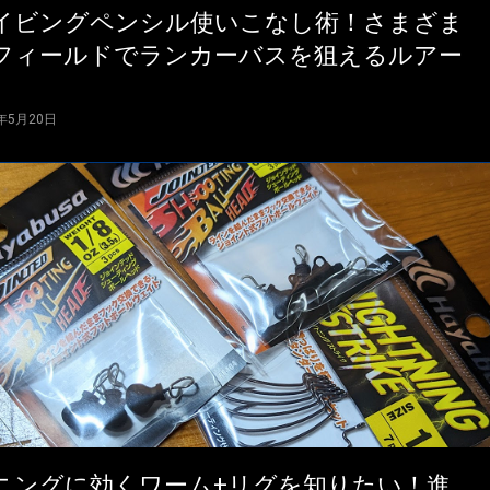
イビングペンシル使いこなし術！さまざま
フィールドでランカーバスを狙えるルアー
4年5月20日
ニングに効くワーム+リグを知りたい！進