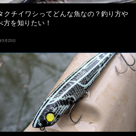
タクチイワシってどんな魚なの？釣り方や
べ方を知りたい！
4年5月25日