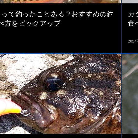
タって釣ったことある？おすすめの釣
カ
べ方をピックアップ
食
202