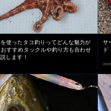
木を使ったタコ釣りってどんな魅力が
サ
？おすすめタックルや釣り方も合わせ
ド
解説します！
202