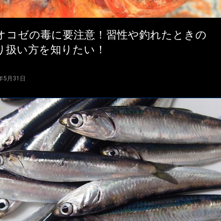
オコゼの毒に要注意！習性や釣れたときの
り扱い方を知りたい！
4年5月31日