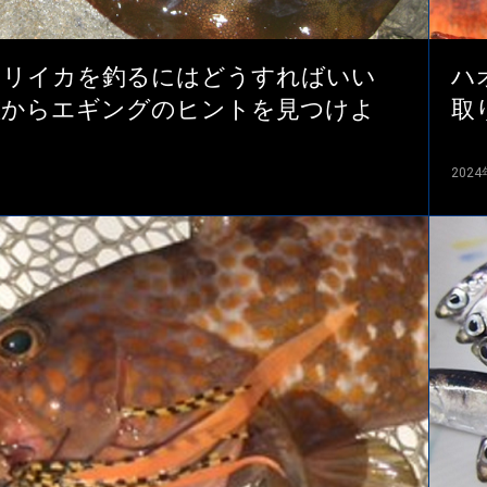
オリイカを釣るにはどうすればいい
ハ
態からエギングのヒントを見つけよ
取
202