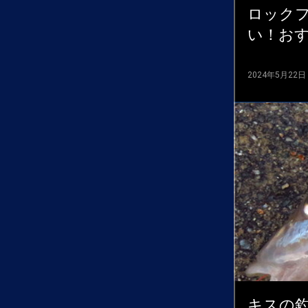
ロック
い！お
2024年5月22日
キスの