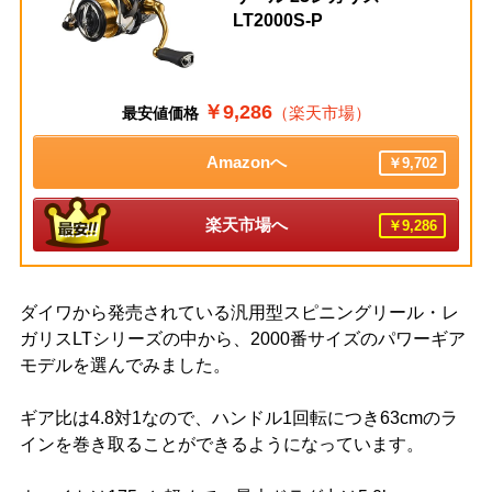
LT2000S-P
￥9,286
（楽天市場）
最安値価格
Amazonへ
￥9,702
楽天市場へ
￥9,286
ダイワから発売されている汎用型スピニングリール・レ
ガリスLTシリーズの中から、2000番サイズのパワーギア
モデルを選んでみました。
ギア比は4.8対1なので、ハンドル1回転につき63cmのラ
インを巻き取ることができるようになっています。