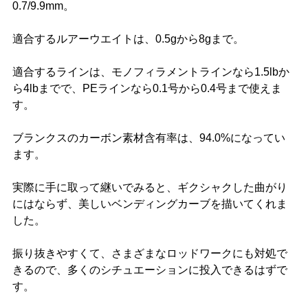
0.7/9.9mm。
適合するルアーウエイトは、0.5gから8gまで。
適合するラインは、モノフィラメントラインなら1.5lbか
ら4lbまでで、PEラインなら0.1号から0.4号まで使えま
す。
ブランクスのカーボン素材含有率は、94.0%になってい
ます。
実際に手に取って継いでみると、ギクシャクした曲がり
にはならず、美しいベンディングカーブを描いてくれま
した。
振り抜きやすくて、さまざまなロッドワークにも対処で
きるので、多くのシチュエーションに投入できるはずで
す。