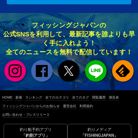
フィッシングジャパンの
公式SNSを利用して、最新記事を誰よりも早
く手に入れよう！
全てのニュースを無料で配信しています！
HOME
新着
ランキング
全てのカテゴリ
全てのタグ
閲覧履歴
潮見表
フィッシングジャパンからのお知らせ
運営会社
利用規約
お問い合わせ・プレスリリース
釣り船予約アプリ
釣りメディア
「釣割アプリ」
「FISHINGJAPAN」