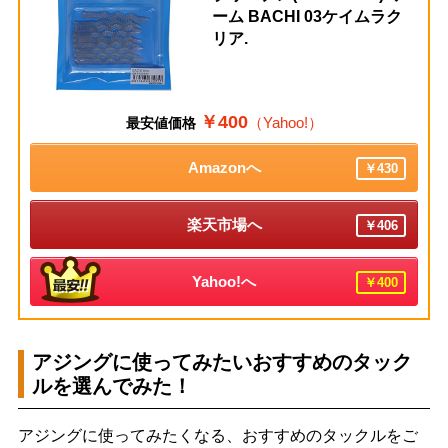
ーム BACHI 03ケイムラク
リア.
￥400
（Yahoo!）
最安値価格
Amazonへ
￥430
楽天市場へ
￥406
Yahoo!へ
￥400
アジングに使ってみたいおすすめのタック
ルを選んでみた！
アジングに使ってみたくなる、おすすめのタックルをご