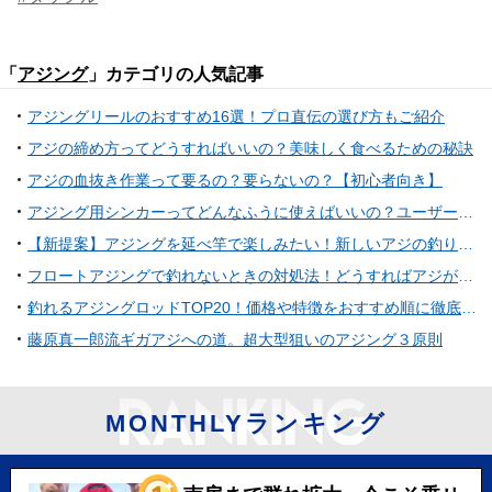
「
アジング
」カテゴリの人気記事
アジングリールのおすすめ16選！プロ直伝の選び方もご紹介
アジの締め方ってどうすればいいの？美味しく食べるための秘訣
アジの血抜き作業って要るの？要らないの？【初心者向き】
アジング用シンカーってどんなふうに使えばいいの？ユーザー評価の高いおすすめアイテム特集
【新提案】アジングを延べ竿で楽しみたい！新しいアジの釣り方をチェック
フロートアジングで釣れないときの対処法！どうすればアジが食ってくるの？
釣れるアジングロッドTOP20！価格や特徴をおすすめ順に徹底比較！
藤原真一郎流ギガアジへの道。超大型狙いのアジング３原則
MONTHLYランキング