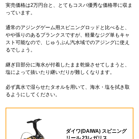
実売価格は2万円台と、とてもコスパ優秀な価格帯に収ま
っています。
通常のアジングゲーム用スピニングロッドと比べると、
やや張りのあるブランクスですが、軽量なジグ単もキャ
スト可能なので、じゅうぶん汽水域でのアジングに使え
るでしょう。
継ぎ目部分に海水が付着したまま乾燥させてしまうと、
塩によって抜いたり継いだりが難しくなります。
必ず真水で湿らせたタオルを用いて、海水・塩を拭き取
るようにしてください。
ダイワ(DAIWA) スピニング
リール 23レガリス