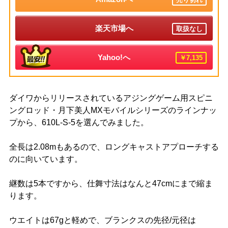
楽天市場へ
取扱なし
Yahoo!へ
￥7,135
ダイワからリリースされているアジングゲーム用スピニ
ングロッド・月下美人MXモバイルシリーズのラインナッ
プから、610L-S-5を選んでみました。
全長は2.08mもあるので、ロングキャストアプローチする
のに向いています。
継数は5本ですから、仕舞寸法はなんと47cmにまで縮ま
ります。
ウエイトは67gと軽めで、ブランクスの先径/元径は