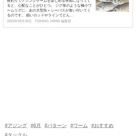
夜釣りでアジングゲームを楽しめる季節になってく
ると、心配なことがひとつ。 ジグ単のような極小ワ
ームリグに、あの大型魚＝シーバスが食い付いてく
るのです。 細いロッドやラインでどん…
2023年09月30日
FISHING JAPAN 編集部
#アジング
#6月
#パターン
#ワーム
#おすすめ
#タックル