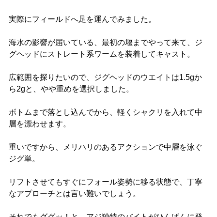
実際にフィールドへ足を運んでみました。
海水の影響が届いている、最初の堰までやって来て、ジ
グヘッドにストレート系ワームを装着してキャスト。
広範囲を探りたいので、ジグヘッドのウエイトは1.5gか
ら2gと、やや重めを選択しました。
ボトムまで落とし込んでから、軽くシャクリを入れて中
層を漂わせます。
重いですから、メリハリのあるアクションで中層を泳ぐ
ジグ単。
リフトさせてもすぐにフォール姿勢に移る状態で、丁寧
なアプローチとは言い難いでしょう。
それでもググッ！と、アジ独特のバイトがひんぱんに発