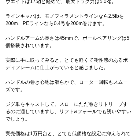
ウエイトは175gと軽めで、最大ドラグ力は5.0kg。
ラインキャパは、モノフィラメントラインなら2.5lbを
200m、PEラインなら0.4号を200m巻けます。
ハンドルアームの長さは45mmで、ボールベアリングは5
個搭載されています。
実際に手に取ってみると、とても軽くて剛性感のあるボ
ディフレームに仕上がっていると感じました。
ハンドルの巻き心地は滑らかで、ローター回転もスムー
ズです。
ジグ単をキャストして、スローにただ巻きリトリーブす
るのに適していますし、リフト&フォールでも誘いやすい
でしょう。
実売価格は1万円台と、とても低価格な設定に抑えられて