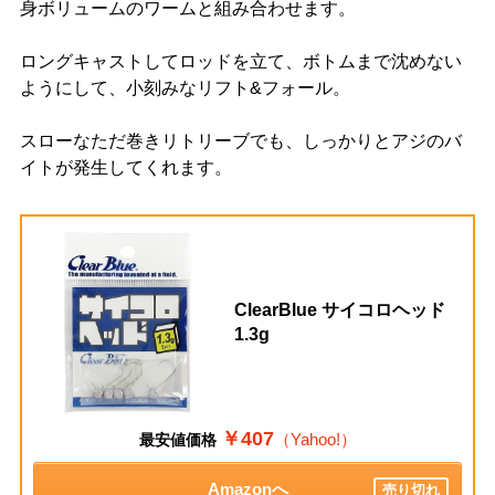
身ボリュームのワームと組み合わせます。
ロングキャストしてロッドを立て、ボトムまで沈めない
ようにして、小刻みなリフト&フォール。
スローなただ巻きリトリーブでも、しっかりとアジのバ
イトが発生してくれます。
ClearBlue サイコロヘッド
1.3g
￥407
（Yahoo!）
最安値価格
Amazonへ
売り切れ