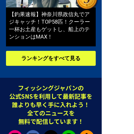
【釣果速報】神奈川県政信丸でア
ジキャッチ！TOP58匹！クーラー
一杯お土産もゲットし、船上のテ
ンションはMAX！
ランキングをすべて見る
フィッシングジャパンの
公式SNSを利用して最新記事を
誰よりも早く手に入れよう！
全てのニュースを
無料で配信しています！