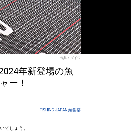
出典：ダイワ
024年新登場の魚
ャー！
FISHING JAPAN 編集部
いでしょう。