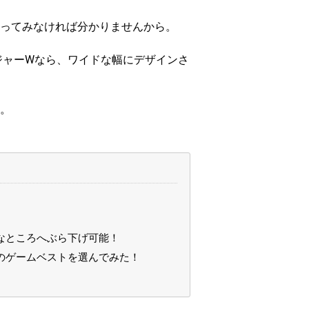
ってみなければ分かりませんから。
ジャーWなら、ワイドな幅にデザインさ
。
なところへぶら下げ可能！
のゲームベストを選んでみた！