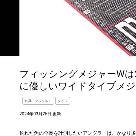
フィッシングメジャーWは2
に優しいワイドタイプメジ
釣具（タックル）
ダイワ
2024年03月25日 更新
釣れた魚の全長を計測したいアングラーは、かなり多